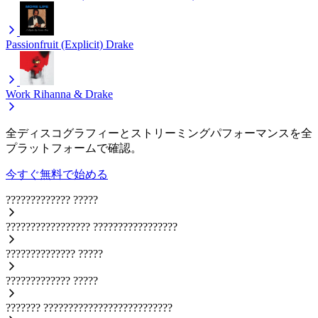
Passionfruit (Explicit)
Drake
Work
Rihanna & Drake
全ディスコグラフィーとストリーミングパフォーマンスを全
プラットフォームで確認。
今すぐ無料で始める
?????????????
?????
?????????????????
?????????????????
??????????????
?????
?????????????
?????
???????
??????????????????????????