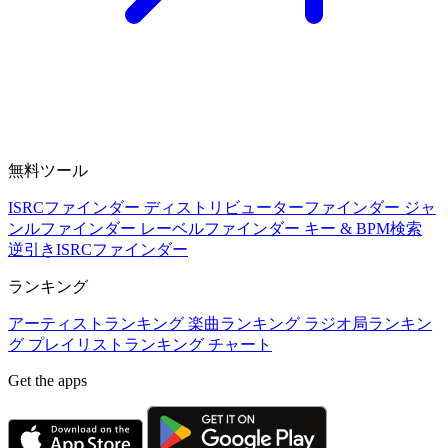
無料ツール
ISRCファインダー
ディストリビューターファインダー
ジャ
ンルファインダー
レーベルファインダー
キー & BPM検索
逆引きISRCファインダー
ランキング
アーティストランキング
楽曲ランキング
ラジオ局ランキン
グ
プレイリストランキング
チャート
Get the apps