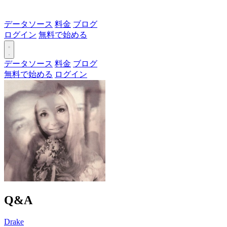
データソース
料金
ブログ
ログイン
無料で始める
データソース
料金
ブログ
無料で始める
ログイン
Q&A
Drake