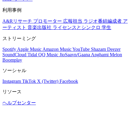
利用事例
A&Rリサーチ
プロモーター
広報担当
ラジオ番組編成者
ア
ーティスト
音楽出版社
ライセンスとシンクロ
学生
ストリーミング
Spotify
Apple Music
Amazon Music
YouTube
Shazam
Deezer
SoundCloud
Tidal
QQ Music
JioSaavn/Gaana
Anghami
Melon
Boomplay
ソーシャル
Instagram
TikTok
X (Twitter)
Facebook
リソース
ヘルプセンター