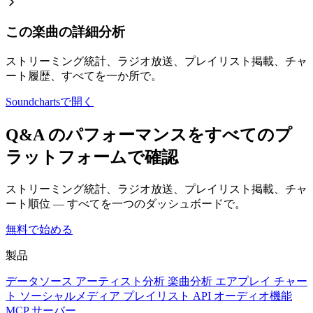
この楽曲の詳細分析
ストリーミング統計、ラジオ放送、プレイリスト掲載、チャ
ート履歴、すべてを一か所で。
Soundchartsで開く
Q&A のパフォーマンスをすべてのプ
ラットフォームで確認
ストリーミング統計、ラジオ放送、プレイリスト掲載、チャ
ート順位 — すべてを一つのダッシュボードで。
無料で始める
製品
データソース
アーティスト分析
楽曲分析
エアプレイ
チャー
ト
ソーシャルメディア
プレイリスト
API
オーディオ機能
MCP サーバー