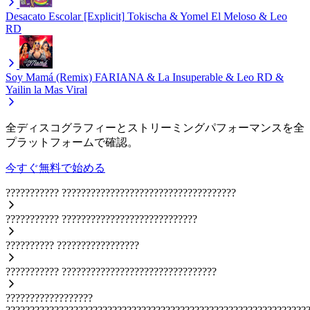
Desacato Escolar [Explicit]
Tokischa & Yomel El Meloso & Leo
RD
Soy Mamá (Remix)
FARIANA & La Insuperable & Leo RD &
Yailin la Mas Viral
全ディスコグラフィーとストリーミングパフォーマンスを全
プラットフォームで確認。
今すぐ無料で始める
???????????
????????????????????????????????????
???????????
????????????????????????????
??????????
?????????????????
???????????
????????????????????????????????
??????????????????