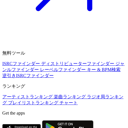
無料ツール
ISRCファインダー
ディストリビューターファインダー
ジャ
ンルファインダー
レーベルファインダー
キー & BPM検索
逆引きISRCファインダー
ランキング
アーティストランキング
楽曲ランキング
ラジオ局ランキン
グ
プレイリストランキング
チャート
Get the apps