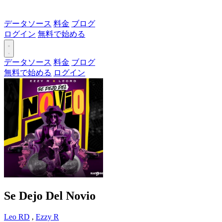
データソース
料金
ブログ
ログイン
無料で始める
データソース
料金
ブログ
無料で始める
ログイン
Se Dejo Del Novio
Leo RD
,
Ezzy R