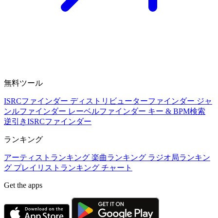
無料ツール
ISRCファインダー
ディストリビューターファインダー
ジャ
ンルファインダー
レーベルファインダー
キー & BPM検索
逆引きISRCファインダー
ランキング
アーティストランキング
楽曲ランキング
ラジオ局ランキン
グ
プレイリストランキング
チャート
Get the apps