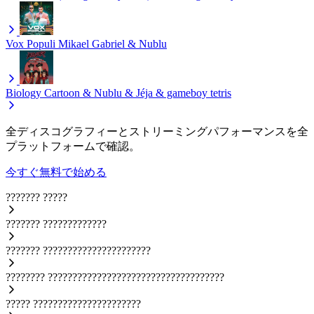
Vox Populi
Mikael Gabriel & Nublu
Biology
Cartoon & Nublu & Jéja & gameboy tetris
全ディスコグラフィーとストリーミングパフォーマンスを全
プラットフォームで確認。
今すぐ無料で始める
???????
?????
???????
?????????????
???????
??????????????????????
????????
????????????????????????????????????
?????
??????????????????????