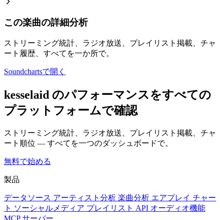
この楽曲の詳細分析
ストリーミング統計、ラジオ放送、プレイリスト掲載、チャ
ート履歴、すべてを一か所で。
Soundchartsで開く
kesselaid のパフォーマンスをすべての
プラットフォームで確認
ストリーミング統計、ラジオ放送、プレイリスト掲載、チャ
ート順位 — すべてを一つのダッシュボードで。
無料で始める
製品
データソース
アーティスト分析
楽曲分析
エアプレイ
チャー
ト
ソーシャルメディア
プレイリスト
API
オーディオ機能
MCP サーバー