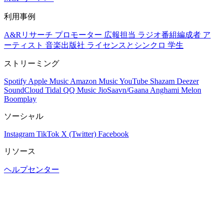
利用事例
A&Rリサーチ
プロモーター
広報担当
ラジオ番組編成者
ア
ーティスト
音楽出版社
ライセンスとシンクロ
学生
ストリーミング
Spotify
Apple Music
Amazon Music
YouTube
Shazam
Deezer
SoundCloud
Tidal
QQ Music
JioSaavn/Gaana
Anghami
Melon
Boomplay
ソーシャル
Instagram
TikTok
X (Twitter)
Facebook
リソース
ヘルプセンター