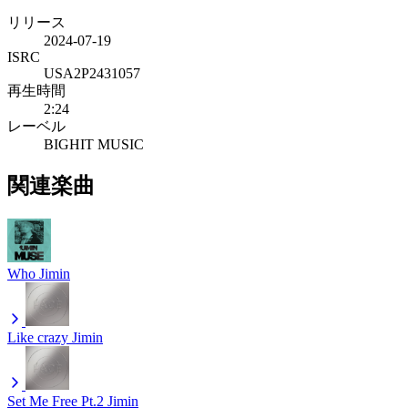
リリース
2024-07-19
ISRC
USA2P2431057
再生時間
2:24
レーベル
BIGHIT MUSIC
関連楽曲
Who
Jimin
Like crazy
Jimin
Set Me Free Pt.2
Jimin