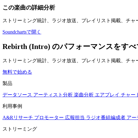
この楽曲の詳細分析
ストリーミング統計、ラジオ放送、プレイリスト掲載、チャ
Soundchartsで開く
Rebirth (Intro) のパフォーマン
ストリーミング統計、ラジオ放送、プレイリスト掲載、チャー
無料で始める
製品
データソース
アーティスト分析
楽曲分析
エアプレイ
チャー
利用事例
A&Rリサーチ
プロモーター
広報担当
ラジオ番組編成者
アー
ストリーミング