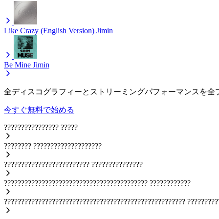
Like Crazy (English Version)
Jimin
Be Mine
Jimin
全ディスコグラフィーとストリーミングパフォーマンスを全
今すぐ無料で始める
????????????????
?????
????????
????????????????????
?????????????????????????
???????????????
??????????????????????????????????????????
????????????
?????????????????????????????????????????????????????
?????????