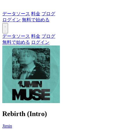
データソース
料金
ブログ
ログイン
無料で始める
データソース
料金
ブログ
無料で始める
ログイン
Rebirth (Intro)
Jimin