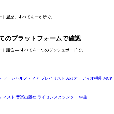
ート履歴、すべてを一か所で。
スをすべてのプラットフォームで確認
ト順位 — すべてを一つのダッシュボードで。
ト
ソーシャルメディア
プレイリスト
API
オーディオ機能
MCP
ティスト
音楽出版社
ライセンスとシンクロ
学生