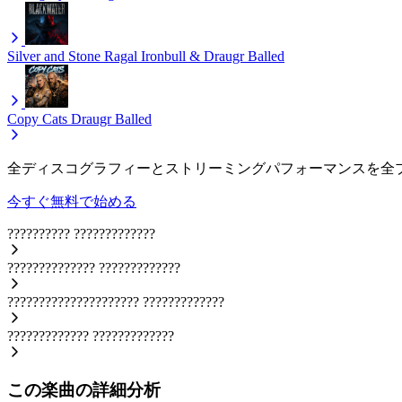
Silver and Stone
Ragal Ironbull & Draugr Balled
Copy Cats
Draugr Balled
全ディスコグラフィーとストリーミングパフォーマンスを全
今すぐ無料で始める
??????????
?????????????
??????????????
?????????????
?????????????????????
?????????????
?????????????
?????????????
この楽曲の詳細分析