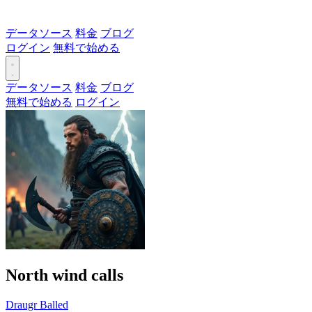
データソース
料金
ブログ
ログイン
無料で始める
データソース
料金
ブログ
無料で始める
ログイン
North wind calls
Draugr Balled