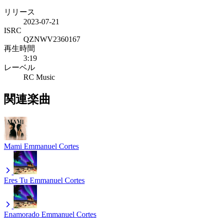
リリース
2023-07-21
ISRC
QZNWV2360167
再生時間
3:19
レーベル
RC Music
関連楽曲
Mami
Emmanuel Cortes
Eres Tu
Emmanuel Cortes
Enamorado
Emmanuel Cortes