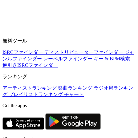
無料ツール
ISRCファインダー
ディストリビューターファインダー
ジャ
ンルファインダー
レーベルファインダー
キー & BPM検索
逆引きISRCファインダー
ランキング
アーティストランキング
楽曲ランキング
ラジオ局ランキン
グ
プレイリストランキング
チャート
Get the apps