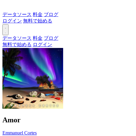
データソース
料金
ブログ
ログイン
無料で始める
データソース
料金
ブログ
無料で始める
ログイン
Amor
Emmanuel Cortes