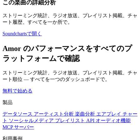
この楽曲の詳細分析
ストリーミング統計、ラジオ放送、プレイリスト掲載、チャ
ート履歴、すべてを一か所で。
Soundchartsで開く
Amor のパフォーマンスをすべてのプ
ラットフォームで確認
ストリーミング統計、ラジオ放送、プレイリスト掲載、チャ
ート順位 — すべてを一つのダッシュボードで。
無料で始める
製品
データソース
アーティスト分析
楽曲分析
エアプレイ
チャー
ト
ソーシャルメディア
プレイリスト
API
オーディオ機能
MCP サーバー
利用事例