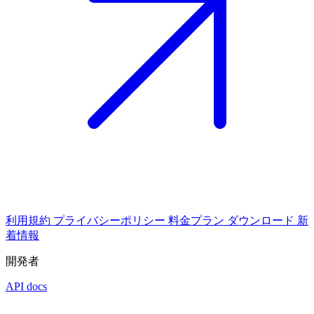
利用規約
プライバシーポリシー
料金プラン
ダウンロード
新
着情報
開発者
API docs