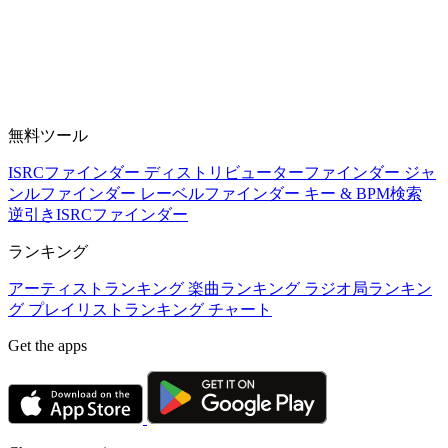
無料ツール
ISRCファインダー
ディストリビューターファインダー
ジャ
ンルファインダー
レーベルファインダー
キー & BPM検索
逆引きISRCファインダー
ランキング
アーティストランキング
楽曲ランキング
ラジオ局ランキン
グ
プレイリストランキング
チャート
Get the apps