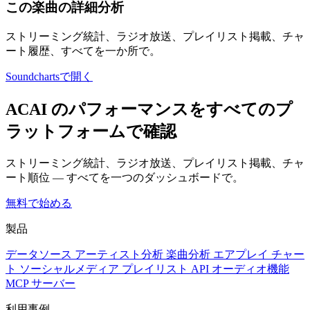
この楽曲の詳細分析
ストリーミング統計、ラジオ放送、プレイリスト掲載、チャ
ート履歴、すべてを一か所で。
Soundchartsで開く
ACAI のパフォーマンスをすべてのプ
ラットフォームで確認
ストリーミング統計、ラジオ放送、プレイリスト掲載、チャ
ート順位 — すべてを一つのダッシュボードで。
無料で始める
製品
データソース
アーティスト分析
楽曲分析
エアプレイ
チャー
ト
ソーシャルメディア
プレイリスト
API
オーディオ機能
MCP サーバー
利用事例