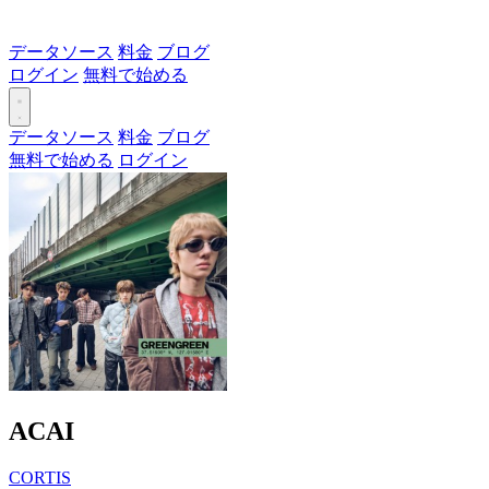
データソース
料金
ブログ
ログイン
無料で始める
データソース
料金
ブログ
無料で始める
ログイン
ACAI
CORTIS