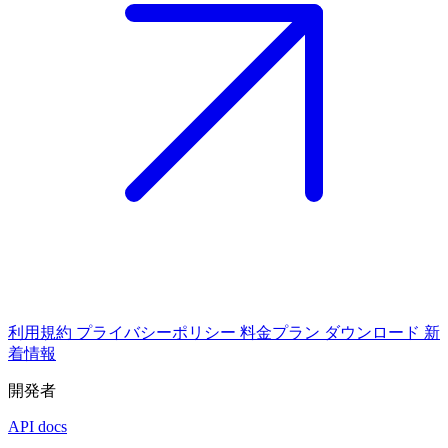
利用規約
プライバシーポリシー
料金プラン
ダウンロード
新
着情報
開発者
API docs