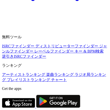
無料ツール
ISRCファインダー
ディストリビューターファインダー
ジャ
ンルファインダー
レーベルファインダー
キー & BPM検索
逆引きISRCファインダー
ランキング
アーティストランキング
楽曲ランキング
ラジオ局ランキン
グ
プレイリストランキング
チャート
Get the apps