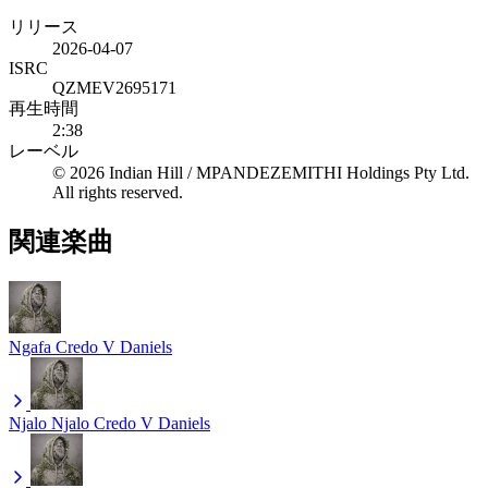
リリース
2026-04-07
ISRC
QZMEV2695171
再生時間
2:38
レーベル
© 2026 Indian Hill / MPANDEZEMITHI Holdings Pty Ltd.
All rights reserved.
関連楽曲
Ngafa
Credo V Daniels
Njalo Njalo
Credo V Daniels