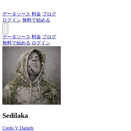
データソース
料金
ブログ
ログイン
無料で始める
データソース
料金
ブログ
無料で始める
ログイン
Sedilaka
Credo V Daniels