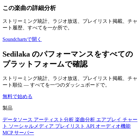
この楽曲の詳細分析
ストリーミング統計、ラジオ放送、プレイリスト掲載、チャ
ート履歴、すべてを一か所で。
Soundchartsで開く
Sedilaka のパフォーマンスをすべての
プラットフォームで確認
ストリーミング統計、ラジオ放送、プレイリスト掲載、チャ
ート順位 — すべてを一つのダッシュボードで。
無料で始める
製品
データソース
アーティスト分析
楽曲分析
エアプレイ
チャー
ト
ソーシャルメディア
プレイリスト
API
オーディオ機能
MCP サーバー