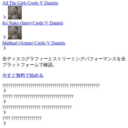
All The Girls
Credo V Daniels
Ke Nako (Intro)
Credo V Daniels
Matlhari (Armas)
Credo V Daniels
全ディスコグラフィーとストリーミングパフォーマンスを全
プラットフォームで確認。
今すぐ無料で始める
?????????????????????????????????
???????????????
?????
??????????????????????????????
???????????????????
???????????????
????
???????????????