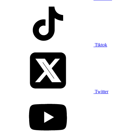
Tiktok
Twitter