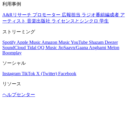
利用事例
A&Rリサーチ
プロモーター
広報担当
ラジオ番組編成者
ア
ーティスト
音楽出版社
ライセンスとシンクロ
学生
ストリーミング
Spotify
Apple Music
Amazon Music
YouTube
Shazam
Deezer
SoundCloud
Tidal
QQ Music
JioSaavn/Gaana
Anghami
Melon
Boomplay
ソーシャル
Instagram
TikTok
X (Twitter)
Facebook
リソース
ヘルプセンター