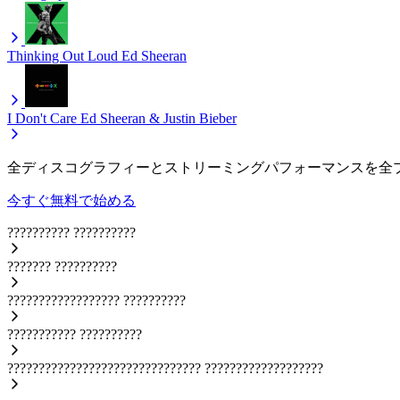
Thinking Out Loud
Ed Sheeran
I Don't Care
Ed Sheeran & Justin Bieber
全ディスコグラフィーとストリーミングパフォーマンスを全
今すぐ無料で始める
??????????
??????????
???????
??????????
??????????????????
??????????
???????????
??????????
???????????????????????????????
???????????????????