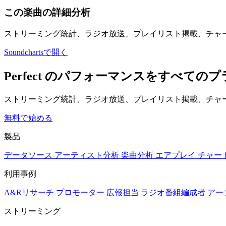
この楽曲の詳細分析
ストリーミング統計、ラジオ放送、プレイリスト掲載、チャ
Soundchartsで開く
Perfect のパフォーマンスをすべて
ストリーミング統計、ラジオ放送、プレイリスト掲載、チャー
無料で始める
製品
データソース
アーティスト分析
楽曲分析
エアプレイ
チャー
利用事例
A&Rリサーチ
プロモーター
広報担当
ラジオ番組編成者
アー
ストリーミング