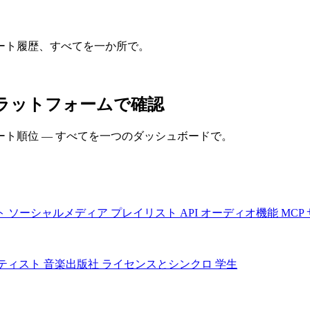
ート履歴、すべてを一か所で。
のプラットフォームで確認
ト順位 — すべてを一つのダッシュボードで。
ト
ソーシャルメディア
プレイリスト
API
オーディオ機能
MCP
ティスト
音楽出版社
ライセンスとシンクロ
学生