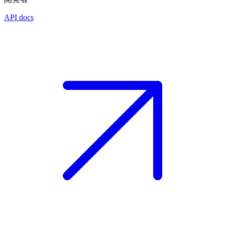
API docs