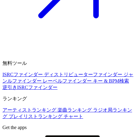
無料ツール
ISRCファインダー
ディストリビューターファインダー
ジャ
ンルファインダー
レーベルファインダー
キー & BPM検索
逆引きISRCファインダー
ランキング
アーティストランキング
楽曲ランキング
ラジオ局ランキン
グ
プレイリストランキング
チャート
Get the apps