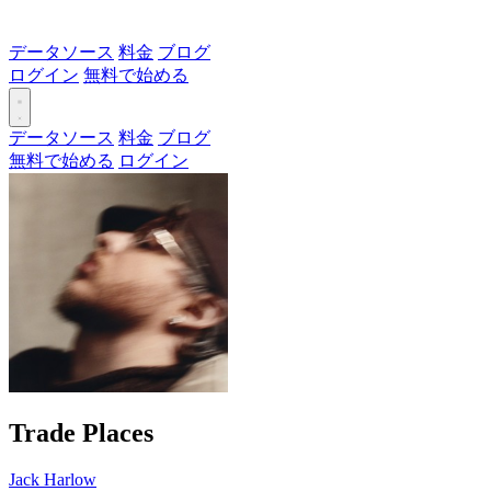
データソース
料金
ブログ
ログイン
無料で始める
データソース
料金
ブログ
無料で始める
ログイン
Trade Places
Jack Harlow