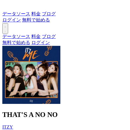
データソース
料金
ブログ
ログイン
無料で始める
データソース
料金
ブログ
無料で始める
ログイン
THAT'S A NO NO
ITZY