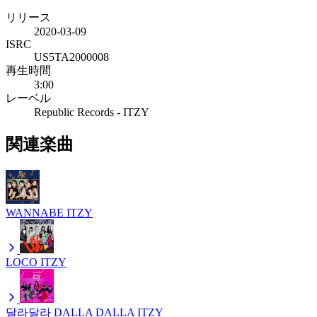
リリース
2020-03-09
ISRC
US5TA2000008
再生時間
3:00
レーベル
Republic Records - ITZY
関連楽曲
WANNABE
ITZY
LOCO
ITZY
달라달라 DALLA DALLA
ITZY