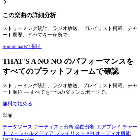
この楽曲の詳細分析
ストリーミング統計、ラジオ放送、プレイリスト掲載、チャ
ート履歴、すべてを一か所で。
Soundchartsで開く
THAT'S A NO NO のパフォーマンスを
すべてのプラットフォームで確認
ストリーミング統計、ラジオ放送、プレイリスト掲載、チャ
ート順位 — すべてを一つのダッシュボードで。
無料で始める
製品
データソース
アーティスト分析
楽曲分析
エアプレイ
チャー
ト
ソーシャルメディア
プレイリスト
API
オーディオ機能
MCP サーバー