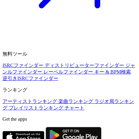
無料ツール
ISRCファインダー
ディストリビューターファインダー
ジャ
ンルファインダー
レーベルファインダー
キー & BPM検索
逆引きISRCファインダー
ランキング
アーティストランキング
楽曲ランキング
ラジオ局ランキン
グ
プレイリストランキング
チャート
Get the apps