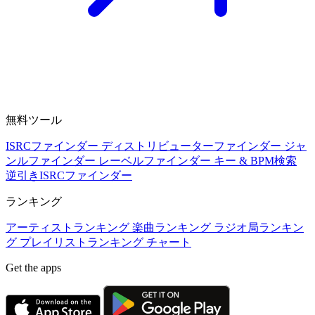
無料ツール
ISRCファインダー
ディストリビューターファインダー
ジャ
ンルファインダー
レーベルファインダー
キー & BPM検索
逆引きISRCファインダー
ランキング
アーティストランキング
楽曲ランキング
ラジオ局ランキン
グ
プレイリストランキング
チャート
Get the apps