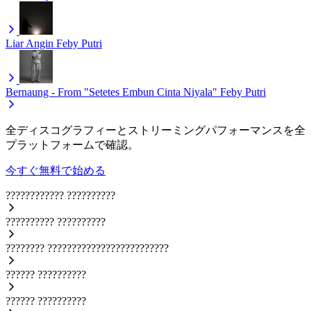
Liar Angin
Feby Putri
Bernaung - From "Setetes Embun Cinta Niyala"
Feby Putri
全ディスコグラフィーとストリーミングパフォーマンスを全
プラットフォームで確認。
今すぐ無料で始める
????????????
??????????
??????????
??????????
????????
?????????????????????????
??????
??????????
??????
??????????