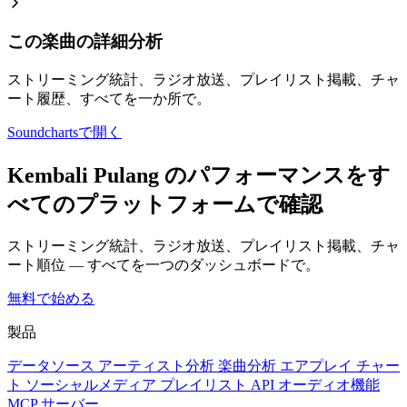
この楽曲の詳細分析
ストリーミング統計、ラジオ放送、プレイリスト掲載、チャ
ート履歴、すべてを一か所で。
Soundchartsで開く
Kembali Pulang のパフォーマンスをす
べてのプラットフォームで確認
ストリーミング統計、ラジオ放送、プレイリスト掲載、チャ
ート順位 — すべてを一つのダッシュボードで。
無料で始める
製品
データソース
アーティスト分析
楽曲分析
エアプレイ
チャー
ト
ソーシャルメディア
プレイリスト
API
オーディオ機能
MCP サーバー