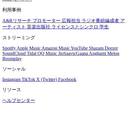
利用事例
A&Rリサーチ
プロモーター
広報担当
ラジオ番組編成者
ア
ーティスト
音楽出版社
ライセンスとシンクロ
学生
ストリーミング
Spotify
Apple Music
Amazon Music
YouTube
Shazam
Deezer
SoundCloud
Tidal
QQ Music
JioSaavn/Gaana
Anghami
Melon
Boomplay
ソーシャル
Instagram
TikTok
X (Twitter)
Facebook
リソース
ヘルプセンター