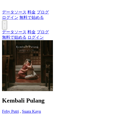
データソース
料金
ブログ
ログイン
無料で始める
データソース
料金
ブログ
無料で始める
ログイン
Kembali Pulang
Feby Putri
,
Suara Kayu