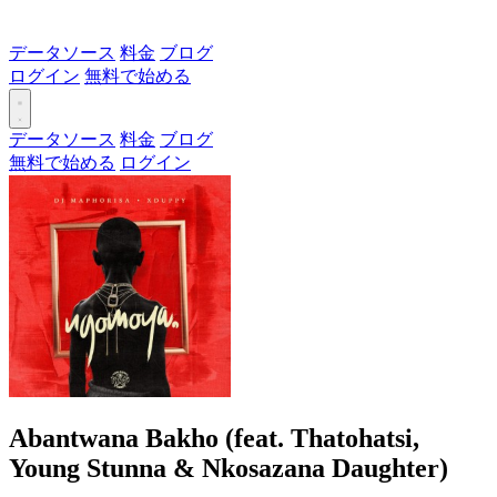
データソース
料金
ブログ
ログイン
無料で始める
データソース
料金
ブログ
無料で始める
ログイン
Abantwana Bakho (feat. Thatohatsi,
Young Stunna & Nkosazana Daughter)