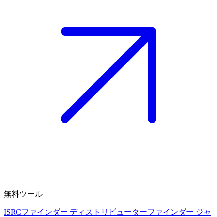
無料ツール
ISRCファインダー
ディストリビューターファインダー
ジャ