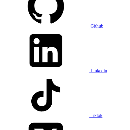
Github
Linkedin
Tiktok