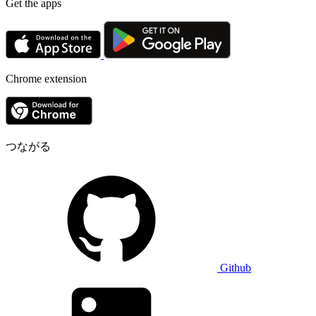
Get the apps
Chrome extension
つながる
Github