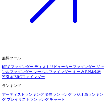
無料ツール
ISRCファインダー
ディストリビューターファインダー
ジャ
ンルファインダー
レーベルファインダー
キー & BPM検索
逆引きISRCファインダー
ランキング
アーティストランキング
楽曲ランキング
ラジオ局ランキン
グ
プレイリストランキング
チャート