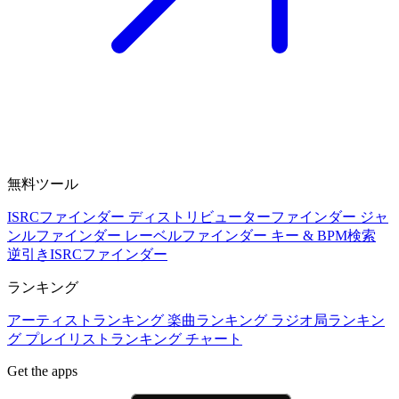
無料ツール
ISRCファインダー
ディストリビューターファインダー
ジャ
ンルファインダー
レーベルファインダー
キー & BPM検索
逆引きISRCファインダー
ランキング
アーティストランキング
楽曲ランキング
ラジオ局ランキン
グ
プレイリストランキング
チャート
Get the apps