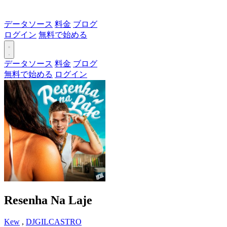
データソース
料金
ブログ
ログイン
無料で始める
データソース
料金
ブログ
無料で始める
ログイン
Resenha Na Laje
Kew
,
DJGILCASTRO