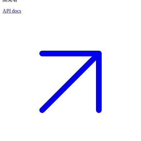
API docs