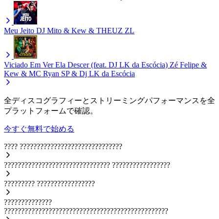
Meu Jeito
DJ Mito & Kew & THEUZ ZL
Viciado Em Ver Ela Descer (feat. DJ LK da Escócia)
Zé Felipe &
Kew & MC Ryan SP & Dj LK da Escócia
全ディスコグラフィーとストリーミングパフォーマンスを全
プラットフォームで確認。
今すぐ無料で始める
????
??????????????????????????????
???????????????????????????????
?????????????????
?????????
?????????????????
??????????????
????????????????????????????????????????????????