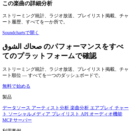
この楽曲の詳細分析
ストリーミング統計、ラジオ放送、プレイリスト掲載、チャ
ート履歴、すべてを一か所で。
Soundchartsで開く
صحاك الشوق のパフォーマンスをすべ
てのプラットフォームで確認
ストリーミング統計、ラジオ放送、プレイリスト掲載、チャ
ート順位 — すべてを一つのダッシュボードで。
無料で始める
製品
データソース
アーティスト分析
楽曲分析
エアプレイ
チャー
ト
ソーシャルメディア
プレイリスト
API
オーディオ機能
MCP サーバー
利用事例