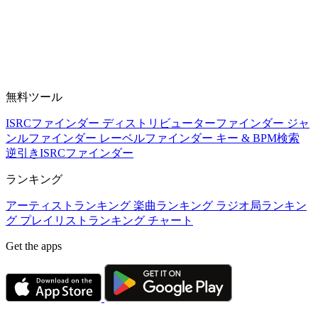
無料ツール
ISRCファインダー
ディストリビューターファインダー
ジャ
ンルファインダー
レーベルファインダー
キー & BPM検索
逆引きISRCファインダー
ランキング
アーティストランキング
楽曲ランキング
ラジオ局ランキン
グ
プレイリストランキング
チャート
Get the apps