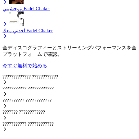
بتوحشيني
Fadel Chaker
اخدني معك
Fadel Chaker
全ディスコグラフィーとストリーミングパフォーマンスを全
プラットフォームで確認。
今すぐ無料で始める
?????????????
????????????
???????????
????????????
??????????
????????????
???????
????????????
???????????
????????????