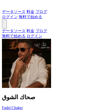
データソース
料金
ブログ
ログイン
無料で始める
データソース
料金
ブログ
無料で始める
ログイン
صحاك الشوق
Fadel Chaker