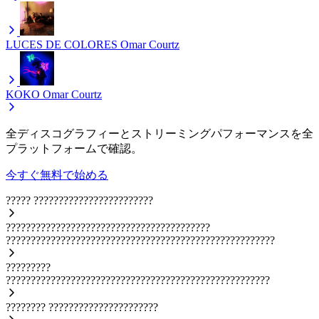
LUCES DE COLORES
Omar Courtz
KOKO
Omar Courtz
全ディスコグラフィーとストリーミングパフォーマンスを全
プラットフォームで確認。
今すぐ無料で始める
?????
????????????????????????
?????????????????????????????????????????
??????????????????????????????????????????????????????
?????????
?????????????????????????????????????????????????????
????????
??????????????????????