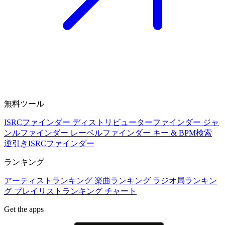
無料ツール
ISRCファインダー
ディストリビューターファインダー
ジャ
ンルファインダー
レーベルファインダー
キー & BPM検索
逆引きISRCファインダー
ランキング
アーティストランキング
楽曲ランキング
ラジオ局ランキン
グ
プレイリストランキング
チャート
Get the apps