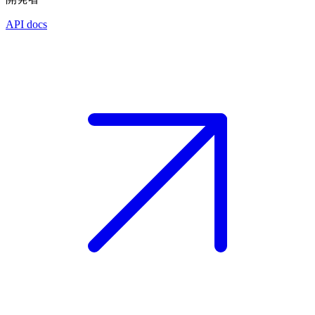
API docs