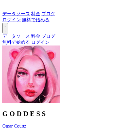
データソース
料金
ブログ
ログイン
無料で始める
データソース
料金
ブログ
無料で始める
ログイン
G O D D E S S
Omar Courtz