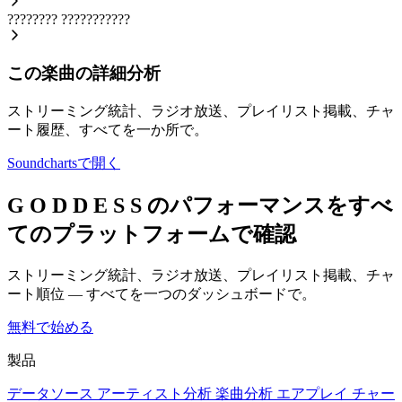
????????
???????????
この楽曲の詳細分析
ストリーミング統計、ラジオ放送、プレイリスト掲載、チャ
ート履歴、すべてを一か所で。
Soundchartsで開く
G O D D E S S のパフォーマンスをすべ
てのプラットフォームで確認
ストリーミング統計、ラジオ放送、プレイリスト掲載、チャ
ート順位 — すべてを一つのダッシュボードで。
無料で始める
製品
データソース
アーティスト分析
楽曲分析
エアプレイ
チャー