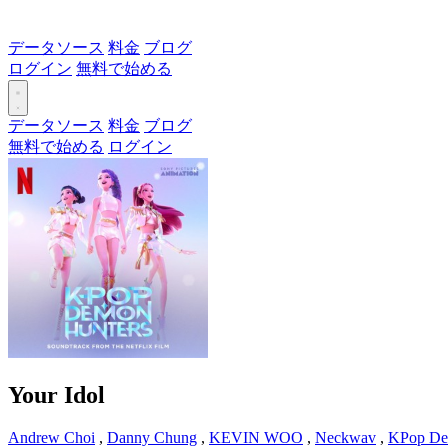
データソース
料金
ブログ
ログイン
無料で始める
データソース
料金
ブログ
無料で始める
ログイン
Your Idol
Andrew Choi
,
Danny Chung
,
KEVIN WOO
,
Neckwav
,
KPop De