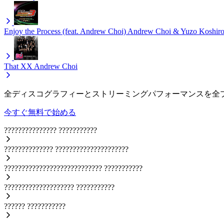
Enjoy the Process (feat. Andrew Choi)
Andrew Choi & Yuzo Koshir
That XX
Andrew Choi
全ディスコグラフィーとストリーミングパフォーマンスを全
今すぐ無料で始める
???????????????
???????????
??????????????
?????????????????????
????????????????????????????
???????????
????????????????????
???????????
??????
???????????