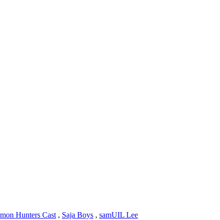
mon Hunters Cast
,
Saja Boys
,
samUIL Lee