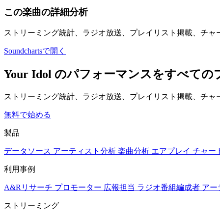
この楽曲の詳細分析
ストリーミング統計、ラジオ放送、プレイリスト掲載、チャ
Soundchartsで開く
Your Idol のパフォーマンスをすべ
ストリーミング統計、ラジオ放送、プレイリスト掲載、チャー
無料で始める
製品
データソース
アーティスト分析
楽曲分析
エアプレイ
チャー
利用事例
A&Rリサーチ
プロモーター
広報担当
ラジオ番組編成者
アー
ストリーミング