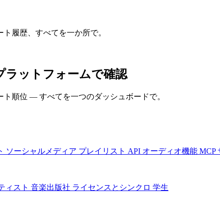
ート履歴、すべてを一か所で。
てのプラットフォームで確認
ト順位 — すべてを一つのダッシュボードで。
ト
ソーシャルメディア
プレイリスト
API
オーディオ機能
MCP
ティスト
音楽出版社
ライセンスとシンクロ
学生