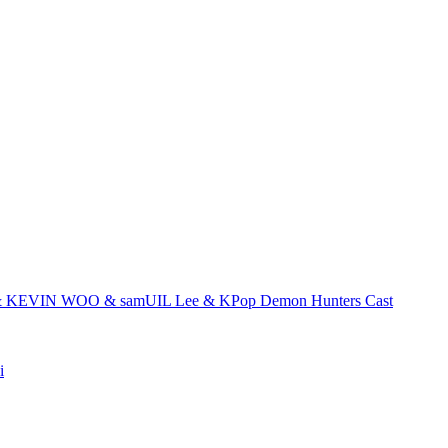
 & KEVIN WOO & samUIL Lee & KPop Demon Hunters Cast
i