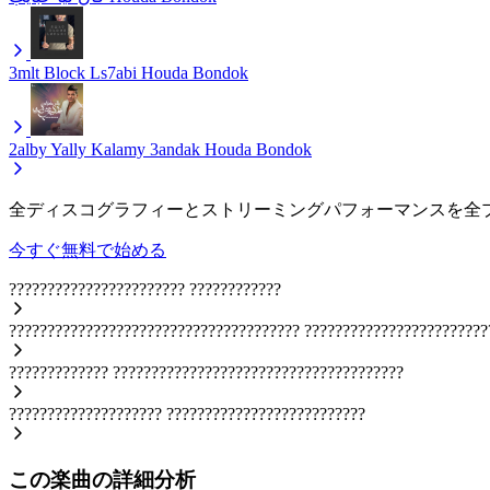
3mlt Block Ls7abi
Houda Bondok
2alby Yally Kalamy 3andak
Houda Bondok
全ディスコグラフィーとストリーミングパフォーマンスを全
今すぐ無料で始める
???????????????????????
????????????
??????????????????????????????????????
????????????????????????
?????????????
??????????????????????????????????????
????????????????????
??????????????????????????
この楽曲の詳細分析