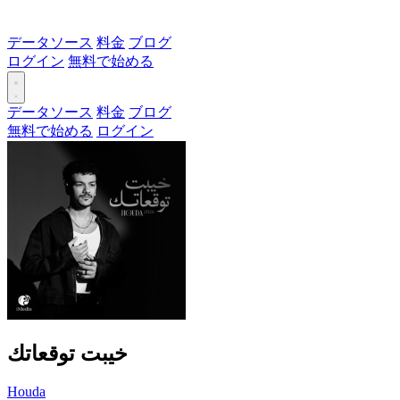
データソース
料金
ブログ
ログイン
無料で始める
データソース
料金
ブログ
無料で始める
ログイン
خيبت توقعاتك
Houda