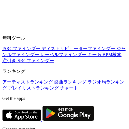
無料ツール
ISRCファインダー
ディストリビューターファインダー
ジャ
ンルファインダー
レーベルファインダー
キー & BPM検索
逆引きISRCファインダー
ランキング
アーティストランキング
楽曲ランキング
ラジオ局ランキン
グ
プレイリストランキング
チャート
Get the apps