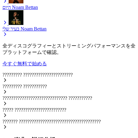
היום
Noam Bettan
בעיר שלי
Noam Bettan
全ディスコグラフィーとストリーミングパフォーマンスを全
プラットフォームで確認。
今すぐ無料で始める
?????????
???????????????????????
?????????
???????????
??????????????????????????????
???????????
?????
????????????????????????
???????
??????????????????????????????????????