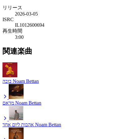
リリース
2026-03-05
ISRC
IL1012600694
再生時間
3:00
関連楽曲
בובה
Noam Bettan
מדאם
Noam Bettan
אהבות ליום אחד
Noam Bettan