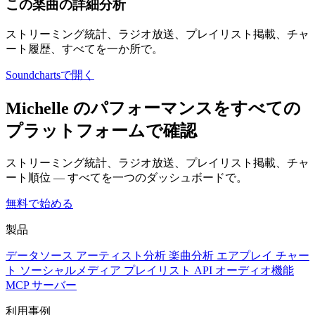
この楽曲の詳細分析
ストリーミング統計、ラジオ放送、プレイリスト掲載、チャ
ート履歴、すべてを一か所で。
Soundchartsで開く
Michelle のパフォーマンスをすべての
プラットフォームで確認
ストリーミング統計、ラジオ放送、プレイリスト掲載、チャ
ート順位 — すべてを一つのダッシュボードで。
無料で始める
製品
データソース
アーティスト分析
楽曲分析
エアプレイ
チャー
ト
ソーシャルメディア
プレイリスト
API
オーディオ機能
MCP サーバー
利用事例