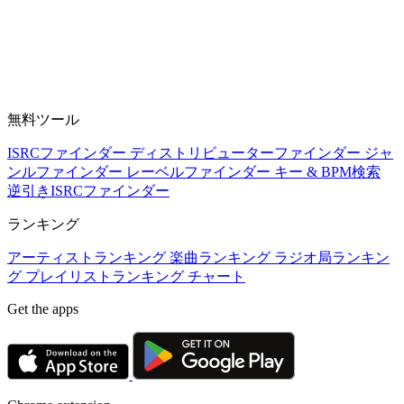
無料ツール
ISRCファインダー
ディストリビューターファインダー
ジャ
ンルファインダー
レーベルファインダー
キー & BPM検索
逆引きISRCファインダー
ランキング
アーティストランキング
楽曲ランキング
ラジオ局ランキン
グ
プレイリストランキング
チャート
Get the apps