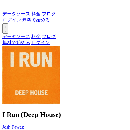
データソース
料金
ブログ
ログイン
無料で始める
データソース
料金
ブログ
無料で始める
ログイン
I Run (Deep House)
Josh Fawaz