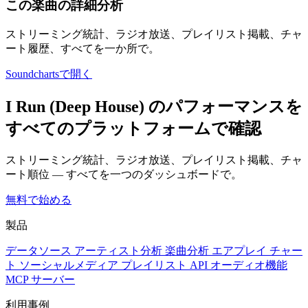
この楽曲の詳細分析
ストリーミング統計、ラジオ放送、プレイリスト掲載、チャ
ート履歴、すべてを一か所で。
Soundchartsで開く
I Run (Deep House) のパフォーマンスを
すべてのプラットフォームで確認
ストリーミング統計、ラジオ放送、プレイリスト掲載、チャ
ート順位 — すべてを一つのダッシュボードで。
無料で始める
製品
データソース
アーティスト分析
楽曲分析
エアプレイ
チャー
ト
ソーシャルメディア
プレイリスト
API
オーディオ機能
MCP サーバー
利用事例