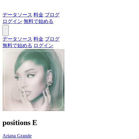
データソース
料金
ブログ
ログイン
無料で始める
データソース
料金
ブログ
無料で始める
ログイン
​positions
E
Ariana Grande