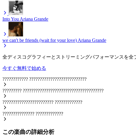
Into You
Ariana Grande
we can't be friends (wait for your love)
Ariana Grande
全ディスコグラフィーとストリーミングパフォーマンスを全
今すぐ無料で始める
????????????
???????????????????????????
?????????
??????????????????????????????????????
????????????????????????
?????????????
???????????????
?????????????
この楽曲の詳細分析