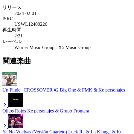
リリース
2024-02-01
ISRC
USWL12400226
再生時間
2:21
レーベル
Warner Music Group - X5 Music Group
関連楽曲
Un Finde | CROSSOVER #2
Big One & FMK & Ke personajes
Ojitos Rojos
Ke personajes & Grupo Frontera
Ya No Vuelvas (Versión Cuarteto)
Luck Ra & La K'onga & Ke