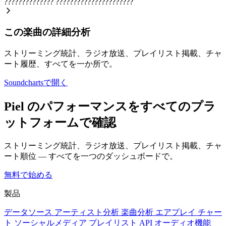
??????????????
??????????????????????
この楽曲の詳細分析
ストリーミング統計、ラジオ放送、プレイリスト掲載、チャ
ート履歴、すべてを一か所で。
Soundchartsで開く
Piel のパフォーマンスをすべてのプラ
ットフォームで確認
ストリーミング統計、ラジオ放送、プレイリスト掲載、チャ
ート順位 — すべてを一つのダッシュボードで。
無料で始める
製品
データソース
アーティスト分析
楽曲分析
エアプレイ
チャー
ト
ソーシャルメディア
プレイリスト
API
オーディオ機能