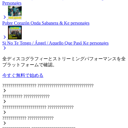
Personajes
Pobre Corazón
Onda Sabanera & Ke personajes
Si No Te Tengo / Ángel / Aquello Que Pasó
Ke personajes
全ディスコグラフィーとストリーミングパフォーマンスを全
プラットフォームで確認。
今すぐ無料で始める
?????????????????
????????????????????????????
??????????
?????????????
??????????????????????
?????????????
????????????
?????????????