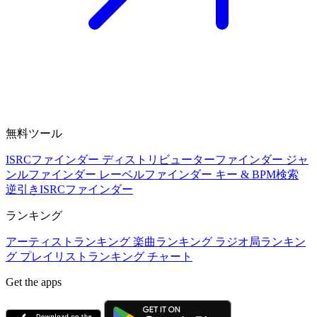
無料ツール
ISRCファインダー
ディストリビューターファインダー
ジャ
ンルファインダー
レーベルファインダー
キー & BPM検索
逆引きISRCファインダー
ランキング
アーティストランキング
楽曲ランキング
ラジオ局ランキン
グ
プレイリストランキング
チャート
Get the apps