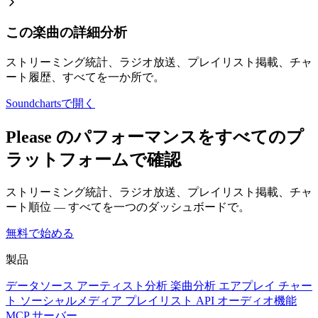
この楽曲の詳細分析
ストリーミング統計、ラジオ放送、プレイリスト掲載、チャ
ート履歴、すべてを一か所で。
Soundchartsで開く
Please のパフォーマンスをすべてのプ
ラットフォームで確認
ストリーミング統計、ラジオ放送、プレイリスト掲載、チャ
ート順位 — すべてを一つのダッシュボードで。
無料で始める
製品
データソース
アーティスト分析
楽曲分析
エアプレイ
チャー
ト
ソーシャルメディア
プレイリスト
API
オーディオ機能
MCP サーバー