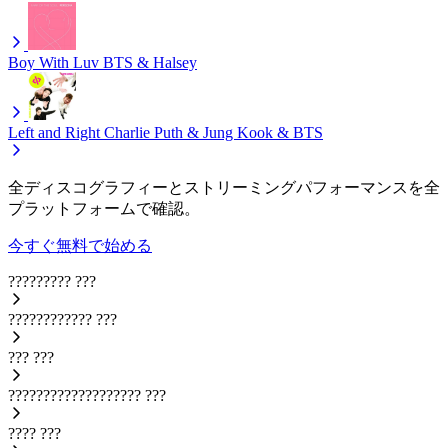
Boy With Luv
BTS & Halsey
Left and Right
Charlie Puth & Jung Kook & BTS
全ディスコグラフィーとストリーミングパフォーマンスを全
プラットフォームで確認。
今すぐ無料で始める
?????????
???
????????????
???
???
???
???????????????????
???
????
???