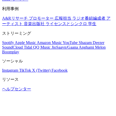
利用事例
A&Rリサーチ
プロモーター
広報担当
ラジオ番組編成者
ア
ーティスト
音楽出版社
ライセンスとシンクロ
学生
ストリーミング
Spotify
Apple Music
Amazon Music
YouTube
Shazam
Deezer
SoundCloud
Tidal
QQ Music
JioSaavn/Gaana
Anghami
Melon
Boomplay
ソーシャル
Instagram
TikTok
X (Twitter)
Facebook
リソース
ヘルプセンター