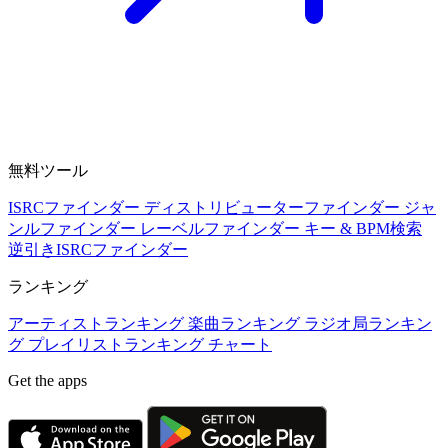
無料ツール
ISRCファインダー
ディストリビューターファインダー
ジャ
ンルファインダー
レーベルファインダー
キー & BPM検索
逆引きISRCファインダー
ランキング
アーティストランキング
楽曲ランキング
ラジオ局ランキン
グ
プレイリストランキング
チャート
Get the apps