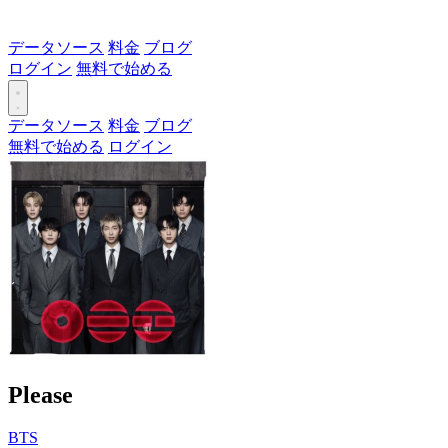
データソース
料金
ブログ
ログイン
無料で始める
データソース
料金
ブログ
無料で始める
ログイン
Please
BTS