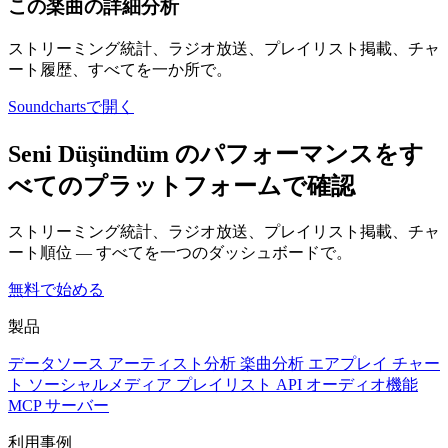
この楽曲の詳細分析
ストリーミング統計、ラジオ放送、プレイリスト掲載、チャ
ート履歴、すべてを一か所で。
Soundchartsで開く
Seni Düşündüm のパフォーマンスをす
べてのプラットフォームで確認
ストリーミング統計、ラジオ放送、プレイリスト掲載、チャ
ート順位 — すべてを一つのダッシュボードで。
無料で始める
製品
データソース
アーティスト分析
楽曲分析
エアプレイ
チャー
ト
ソーシャルメディア
プレイリスト
API
オーディオ機能
MCP サーバー
利用事例