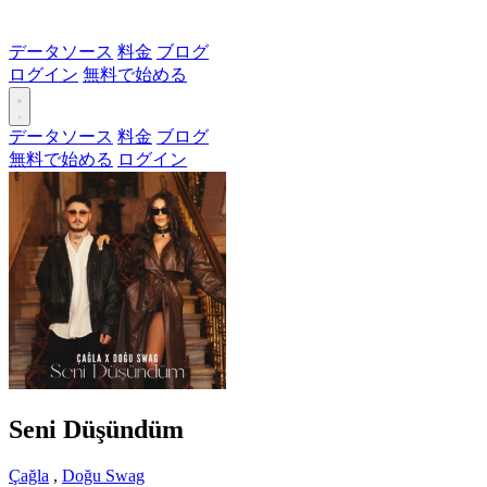
データソース
料金
ブログ
ログイン
無料で始める
データソース
料金
ブログ
無料で始める
ログイン
Seni Düşündüm
Çağla
,
Doğu Swag