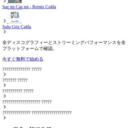
Saz mı Caz mı - Remix
Çağla
Sulu Göz
Çağla
全ディスコグラフィーとストリーミングパフォーマンスを全
プラットフォームで確認。
今すぐ無料で始める
??????????????
?????
???????
?????
??????????
?????
???????????????????
?????
??????????????
????????????????????