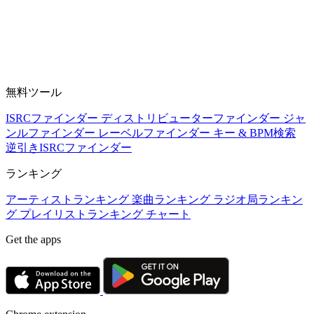
無料ツール
ISRCファインダー
ディストリビューターファインダー
ジャ
ンルファインダー
レーベルファインダー
キー & BPM検索
逆引きISRCファインダー
ランキング
アーティストランキング
楽曲ランキング
ラジオ局ランキン
グ
プレイリストランキング
チャート
Get the apps