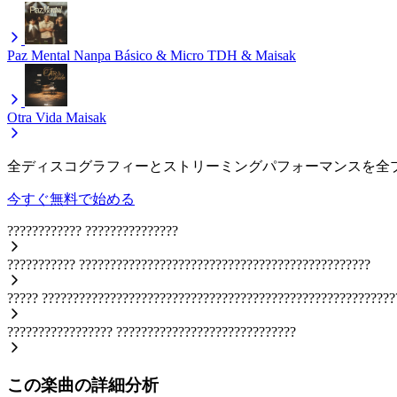
Paz Mental
Nanpa Básico & Micro TDH & Maisak
Otra Vida
Maisak
全ディスコグラフィーとストリーミングパフォーマンスを全
今すぐ無料で始める
????????????
???????????????
???????????
???????????????????????????????????????????????
?????
?????????????????????????????????????????????????????????
?????????????????
?????????????????????????????
この楽曲の詳細分析