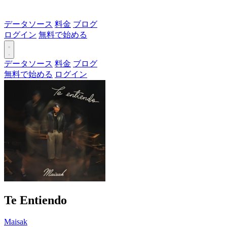
データソース
料金
ブログ
ログイン
無料で始める
データソース
料金
ブログ
無料で始める
ログイン
Te Entiendo
Maisak