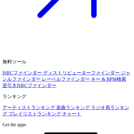
無料ツール
ISRCファインダー
ディストリビューターファインダー
ジャ
ンルファインダー
レーベルファインダー
キー & BPM検索
逆引きISRCファインダー
ランキング
アーティストランキング
楽曲ランキング
ラジオ局ランキン
グ
プレイリストランキング
チャート
Get the apps