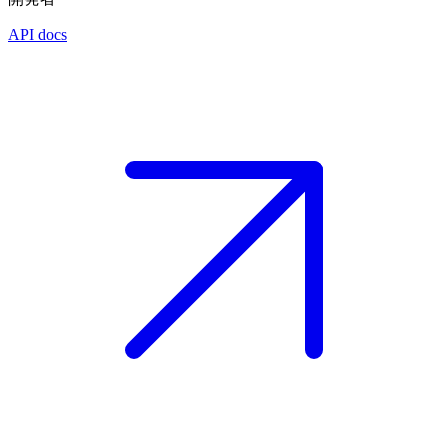
API docs