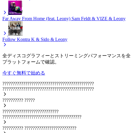
Far Away From Home (feat. Leony)
Sam Feldt & VIZE & Leony
Follow
Kontra K & Sido & Leony
全ディスコグラフィーとストリーミングパフォーマンスを全
プラットフォームで確認。
今すぐ無料で始める
????????????????????????????????????????????
????????????????????????????????????????????
??????????
?????
???????????????????????????
??????????????????????????????????????
??????????
?????????????????????????