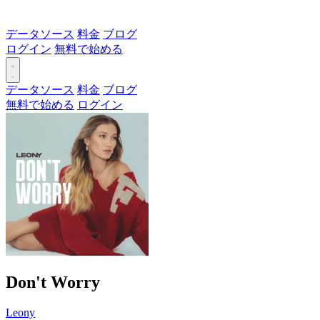
データソース
料金
ブログ
ログイン
無料で始める
データソース
料金
ブログ
無料で始める
ログイン
Don't Worry
Leony