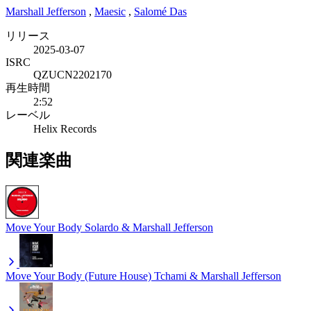
Marshall Jefferson
,
Maesic
,
Salomé Das
リリース
2025-03-07
ISRC
QZUCN2202170
再生時間
2:52
レーベル
Helix Records
関連楽曲
Move Your Body
Solardo & Marshall Jefferson
Move Your Body (Future House)
Tchami & Marshall Jefferson