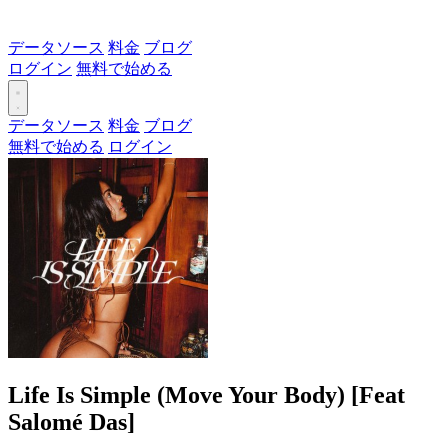
データソース
料金
ブログ
ログイン
無料で始める
データソース
料金
ブログ
無料で始める
ログイン
Life Is Simple (Move Your Body) [Feat
Salomé Das]