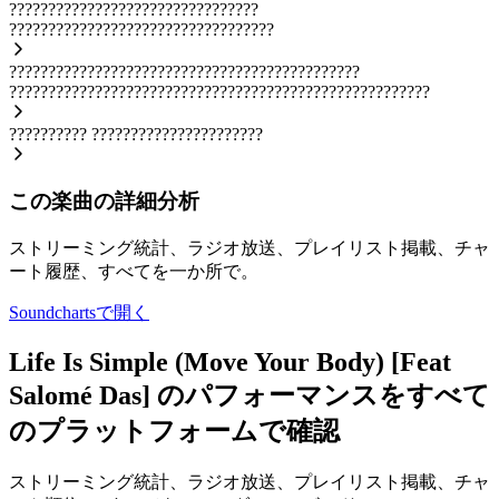
????????????????????????????????
??????????????????????????????????
?????????????????????????????????????????????
??????????????????????????????????????????????????????
??????????
??????????????????????
この楽曲の詳細分析
ストリーミング統計、ラジオ放送、プレイリスト掲載、チャ
ート履歴、すべてを一か所で。
Soundchartsで開く
Life Is Simple (Move Your Body) [Feat
Salomé Das] のパフォーマンスをすべて
のプラットフォームで確認
ストリーミング統計、ラジオ放送、プレイリスト掲載、チャ