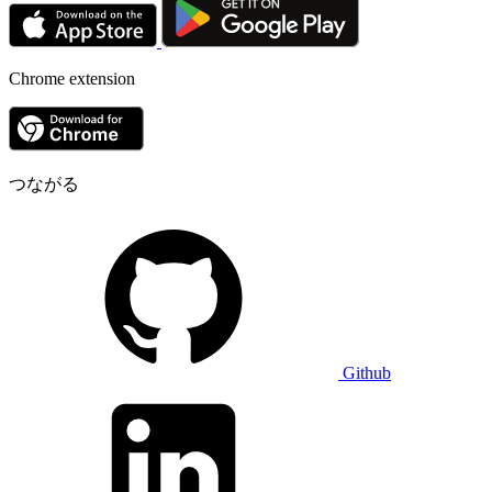
Chrome extension
つながる
Github