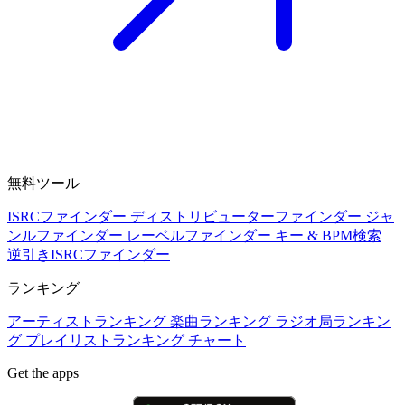
無料ツール
ISRCファインダー
ディストリビューターファインダー
ジャ
ンルファインダー
レーベルファインダー
キー & BPM検索
逆引きISRCファインダー
ランキング
アーティストランキング
楽曲ランキング
ラジオ局ランキン
グ
プレイリストランキング
チャート
Get the apps