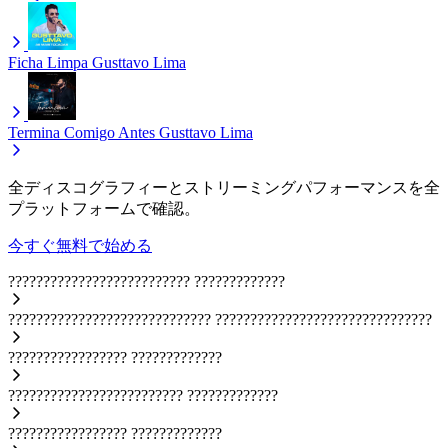
Ficha Limpa
Gusttavo Lima
Termina Comigo Antes
Gusttavo Lima
全ディスコグラフィーとストリーミングパフォーマンスを全
プラットフォームで確認。
今すぐ無料で始める
??????????????????????????
?????????????
?????????????????????????????
???????????????????????????????
?????????????????
?????????????
?????????????????????????
?????????????
?????????????????
?????????????