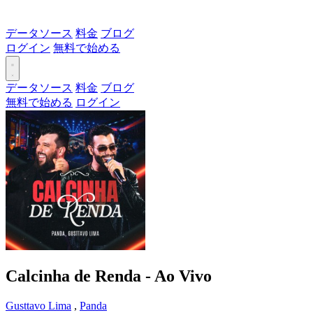
データソース
料金
ブログ
ログイン
無料で始める
データソース
料金
ブログ
無料で始める
ログイン
Calcinha de Renda - Ao Vivo
Gusttavo Lima
,
Panda