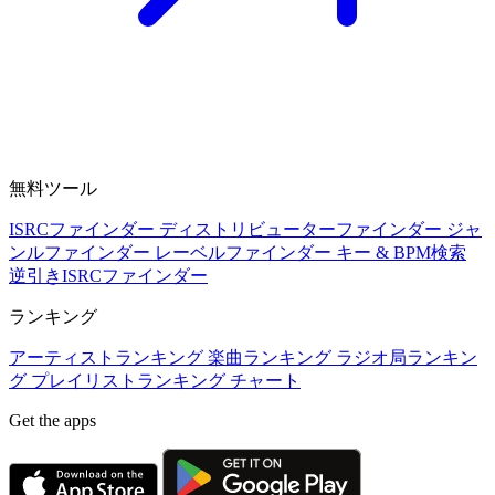
無料ツール
ISRCファインダー
ディストリビューターファインダー
ジャ
ンルファインダー
レーベルファインダー
キー & BPM検索
逆引きISRCファインダー
ランキング
アーティストランキング
楽曲ランキング
ラジオ局ランキン
グ
プレイリストランキング
チャート
Get the apps