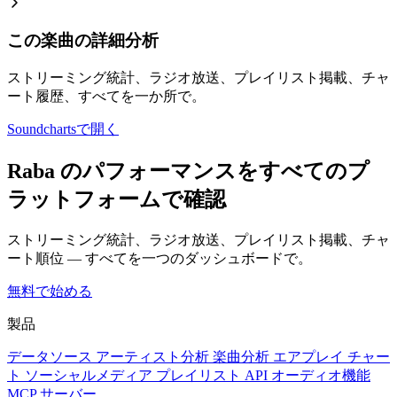
この楽曲の詳細分析
ストリーミング統計、ラジオ放送、プレイリスト掲載、チャ
ート履歴、すべてを一か所で。
Soundchartsで開く
Raba のパフォーマンスをすべてのプ
ラットフォームで確認
ストリーミング統計、ラジオ放送、プレイリスト掲載、チャ
ート順位 — すべてを一つのダッシュボードで。
無料で始める
製品
データソース
アーティスト分析
楽曲分析
エアプレイ
チャー
ト
ソーシャルメディア
プレイリスト
API
オーディオ機能
MCP サーバー