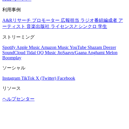
利用事例
A&Rリサーチ
プロモーター
広報担当
ラジオ番組編成者
ア
ーティスト
音楽出版社
ライセンスとシンクロ
学生
ストリーミング
Spotify
Apple Music
Amazon Music
YouTube
Shazam
Deezer
SoundCloud
Tidal
QQ Music
JioSaavn/Gaana
Anghami
Melon
Boomplay
ソーシャル
Instagram
TikTok
X (Twitter)
Facebook
リソース
ヘルプセンター