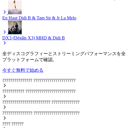
En Haut
Didi B & Tam Sir & Jr La Melo
DX3 (Dégâts X3)
MHD & Didi B
全ディスコグラフィーとストリーミングパフォーマンスを全
プラットフォームで確認。
今すぐ無料で始める
???????????????
?????????????????????
???????????
?????????????????????????
????????????????????????
??????????????
???????????????
???????????????????????
????
??????