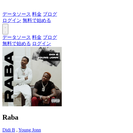
データソース
料金
ブログ
ログイン
無料で始める
データソース
料金
ブログ
無料で始める
ログイン
Raba
Didi B
,
Young Jonn