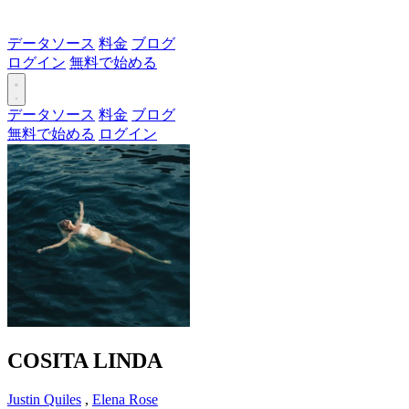
データソース
料金
ブログ
ログイン
無料で始める
データソース
料金
ブログ
無料で始める
ログイン
COSITA LINDA
Justin Quiles
,
Elena Rose