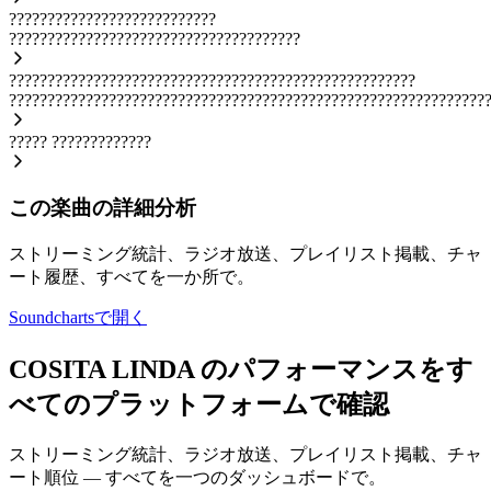
???????????????????????????
??????????????????????????????????????
?????????????????????????????????????????????????????
??????????????????????????????????????????????????????????????
?????
?????????????
この楽曲の詳細分析
ストリーミング統計、ラジオ放送、プレイリスト掲載、チャ
ート履歴、すべてを一か所で。
Soundchartsで開く
COSITA LINDA のパフォーマンスをす
べてのプラットフォームで確認
ストリーミング統計、ラジオ放送、プレイリスト掲載、チャ
ート順位 — すべてを一つのダッシュボードで。