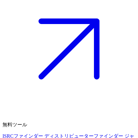
無料ツール
ISRCファインダー
ディストリビューターファインダー
ジャ