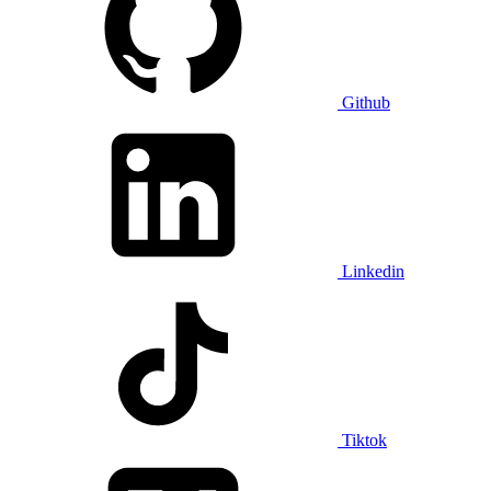
Github
Linkedin
Tiktok