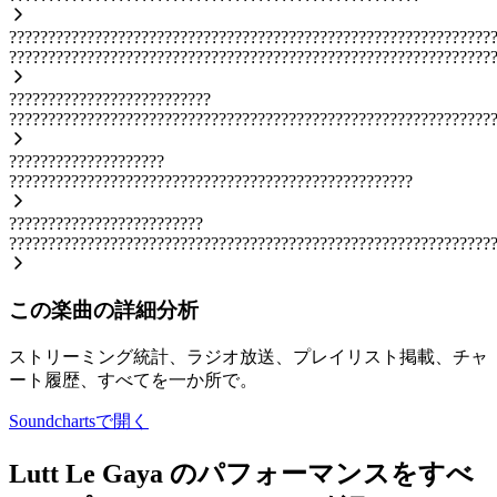
??????????????????????????????????????????????????????????????
??????????????????????????????????????????????????????????????
??????????????????????????
??????????????????????????????????????????????????????????????
????????????????????
????????????????????????????????????????????????????
?????????????????????????
??????????????????????????????????????????????????????????????
この楽曲の詳細分析
ストリーミング統計、ラジオ放送、プレイリスト掲載、チャ
ート履歴、すべてを一か所で。
Soundchartsで開く
Lutt Le Gaya のパフォーマンスをすべ