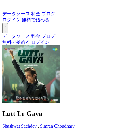
データソース
料金
ブログ
ログイン
無料で始める
データソース
料金
ブログ
無料で始める
ログイン
Lutt Le Gaya
Shashwat Sachdev
,
Simran Choudhary