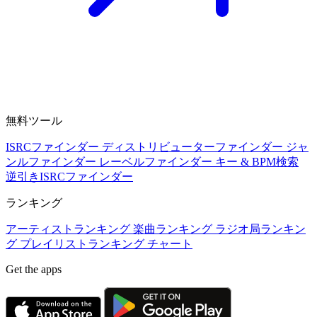
無料ツール
ISRCファインダー
ディストリビューターファインダー
ジャ
ンルファインダー
レーベルファインダー
キー & BPM検索
逆引きISRCファインダー
ランキング
アーティストランキング
楽曲ランキング
ラジオ局ランキン
グ
プレイリストランキング
チャート
Get the apps