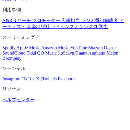
利用事例
A&Rリサーチ
プロモーター
広報担当
ラジオ番組編成者
ア
ーティスト
音楽出版社
ライセンスとシンクロ
学生
ストリーミング
Spotify
Apple Music
Amazon Music
YouTube
Shazam
Deezer
SoundCloud
Tidal
QQ Music
JioSaavn/Gaana
Anghami
Melon
Boomplay
ソーシャル
Instagram
TikTok
X (Twitter)
Facebook
リソース
ヘルプセンター