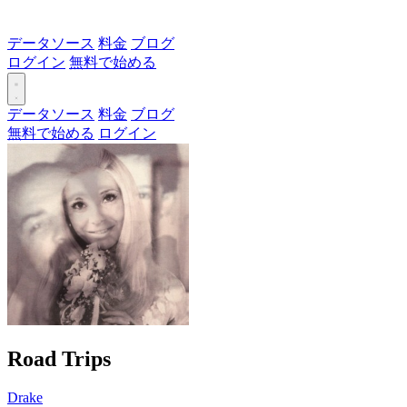
データソース
料金
ブログ
ログイン
無料で始める
データソース
料金
ブログ
無料で始める
ログイン
Road Trips
Drake