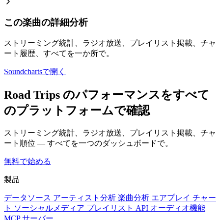
この楽曲の詳細分析
ストリーミング統計、ラジオ放送、プレイリスト掲載、チャ
ート履歴、すべてを一か所で。
Soundchartsで開く
Road Trips のパフォーマンスをすべて
のプラットフォームで確認
ストリーミング統計、ラジオ放送、プレイリスト掲載、チャ
ート順位 — すべてを一つのダッシュボードで。
無料で始める
製品
データソース
アーティスト分析
楽曲分析
エアプレイ
チャー
ト
ソーシャルメディア
プレイリスト
API
オーディオ機能
MCP サーバー