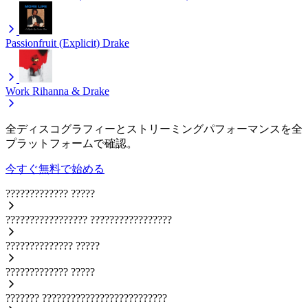
Passionfruit (Explicit)
Drake
Work
Rihanna & Drake
全ディスコグラフィーとストリーミングパフォーマンスを全
プラットフォームで確認。
今すぐ無料で始める
?????????????
?????
?????????????????
?????????????????
??????????????
?????
?????????????
?????
???????
??????????????????????????