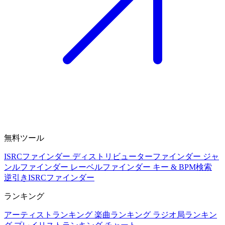
無料ツール
ISRCファインダー
ディストリビューターファインダー
ジャ
ンルファインダー
レーベルファインダー
キー & BPM検索
逆引きISRCファインダー
ランキング
アーティストランキング
楽曲ランキング
ラジオ局ランキン