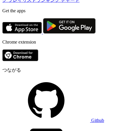
グ
プレイリストランキング
チャート
Get the apps
Chrome extension
つながる
Github