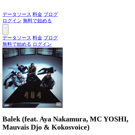
データソース
料金
ブログ
ログイン
無料で始める
データソース
料金
ブログ
無料で始める
ログイン
Balek (feat. Aya Nakamura, MC YOSHI,
Mauvais Djo & Kokosvoice)