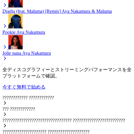
Djadja (feat. Maluma) [Remix]
Aya Nakamura & Maluma
Pookie
Aya Nakamura
Jolie nana
Aya Nakamura
全ディスコグラフィーとストリーミングパフォーマンスを全
プラットフォームで確認。
今すぐ無料で始める
????????????
????????????
???
????????????
?????????????????????????????????
?????????????????????????
?????????????????????
????????????????????