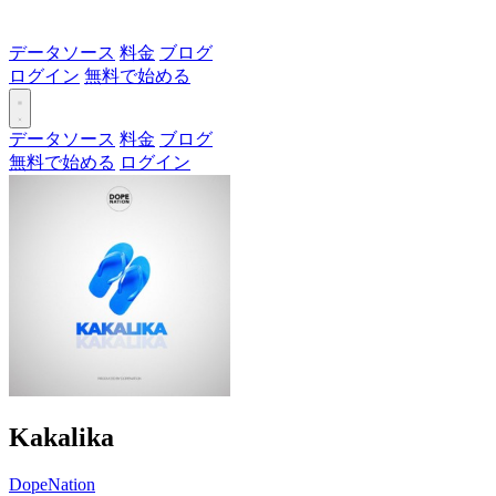
データソース
料金
ブログ
ログイン
無料で始める
データソース
料金
ブログ
無料で始める
ログイン
Kakalika
DopeNation