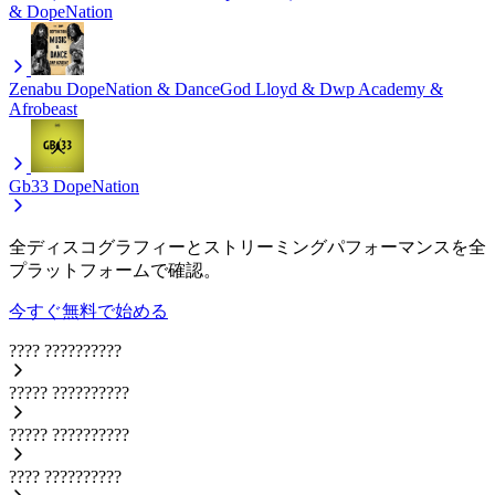
& DopeNation
Zenabu
DopeNation & DanceGod Lloyd & Dwp Academy &
Afrobeast
Gb33
DopeNation
全ディスコグラフィーとストリーミングパフォーマンスを全
プラットフォームで確認。
今すぐ無料で始める
????
??????????
?????
??????????
?????
??????????
????
??????????