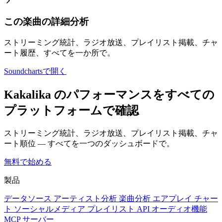
この楽曲の詳細分析
ストリーミング統計、ラジオ放送、プレイリスト掲載、チャ
ート履歴、すべてを一か所で。
Soundchartsで開く
Kakalika のパフォーマンスをすべての
プラットフォームで確認
ストリーミング統計、ラジオ放送、プレイリスト掲載、チャ
ート順位 — すべてを一つのダッシュボードで。
無料で始める
製品
データソース
アーティスト分析
楽曲分析
エアプレイ
チャー
ト
ソーシャルメディア
プレイリスト
API
オーディオ機能
MCP サーバー