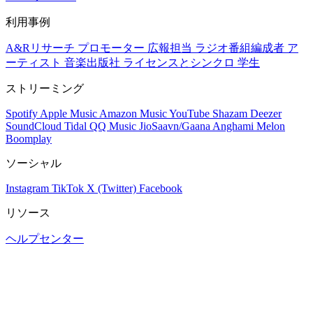
利用事例
A&Rリサーチ
プロモーター
広報担当
ラジオ番組編成者
ア
ーティスト
音楽出版社
ライセンスとシンクロ
学生
ストリーミング
Spotify
Apple Music
Amazon Music
YouTube
Shazam
Deezer
SoundCloud
Tidal
QQ Music
JioSaavn/Gaana
Anghami
Melon
Boomplay
ソーシャル
Instagram
TikTok
X (Twitter)
Facebook
リソース
ヘルプセンター