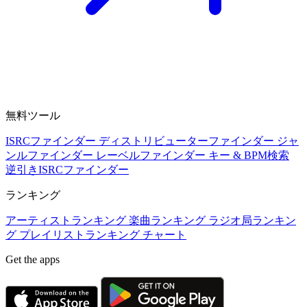
無料ツール
ISRCファインダー
ディストリビューターファインダー
ジャ
ンルファインダー
レーベルファインダー
キー & BPM検索
逆引きISRCファインダー
ランキング
アーティストランキング
楽曲ランキング
ラジオ局ランキン
グ
プレイリストランキング
チャート
Get the apps