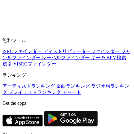
無料ツール
ISRCファインダー
ディストリビューターファインダー
ジャ
ンルファインダー
レーベルファインダー
キー & BPM検索
逆引きISRCファインダー
ランキング
アーティストランキング
楽曲ランキング
ラジオ局ランキン
グ
プレイリストランキング
チャート
Get the apps