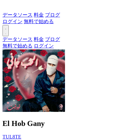
データソース
料金
ブログ
ログイン
無料で始める
データソース
料金
ブログ
無料で始める
ログイン
El Hob Gany
TUL8TE