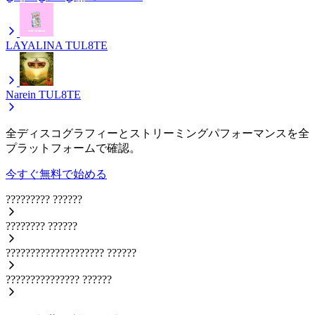
LAYALINA
TUL8TE
Narein
TUL8TE
全ディスコグラフィーとストリーミングパフォーマンスを全
プラットフォームで確認。
今すぐ無料で始める
?????????
??????
????????
??????
????????????????????
??????
???????????????
??????