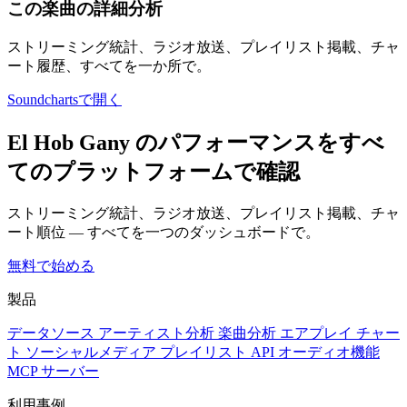
この楽曲の詳細分析
ストリーミング統計、ラジオ放送、プレイリスト掲載、チャ
ート履歴、すべてを一か所で。
Soundchartsで開く
El Hob Gany のパフォーマンスをすべ
てのプラットフォームで確認
ストリーミング統計、ラジオ放送、プレイリスト掲載、チャ
ート順位 — すべてを一つのダッシュボードで。
無料で始める
製品
データソース
アーティスト分析
楽曲分析
エアプレイ
チャー
ト
ソーシャルメディア
プレイリスト
API
オーディオ機能
MCP サーバー
利用事例