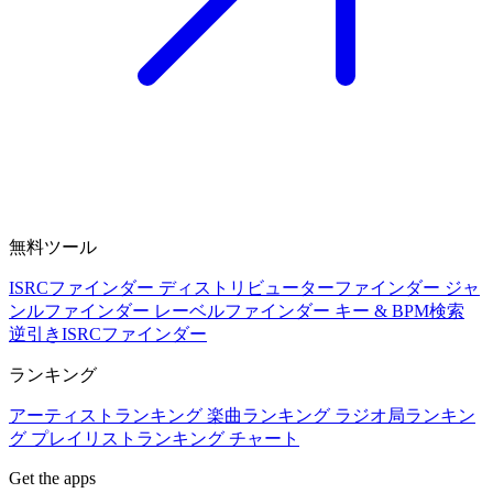
無料ツール
ISRCファインダー
ディストリビューターファインダー
ジャ
ンルファインダー
レーベルファインダー
キー & BPM検索
逆引きISRCファインダー
ランキング
アーティストランキング
楽曲ランキング
ラジオ局ランキン
グ
プレイリストランキング
チャート
Get the apps