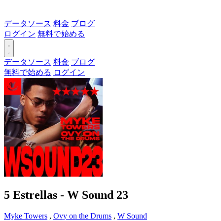
データソース
料金
ブログ
ログイン
無料で始める
データソース
料金
ブログ
無料で始める
ログイン
5 Estrellas - W Sound 23
Myke Towers
,
Ovy on the Drums
,
W Sound