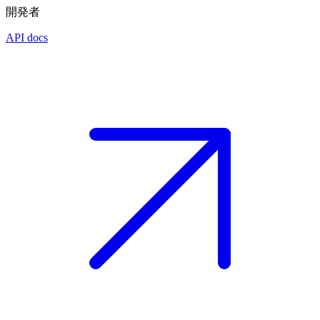
開発者
API docs