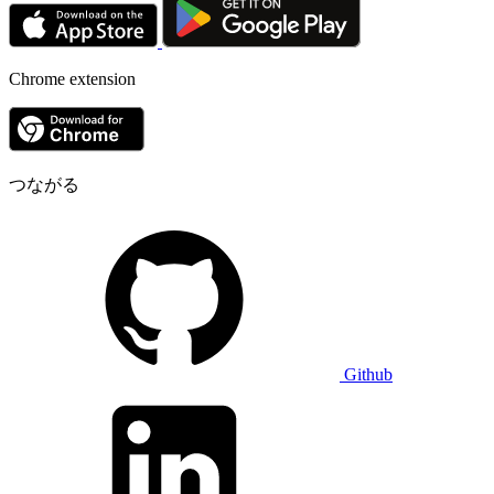
Chrome extension
つながる
Github