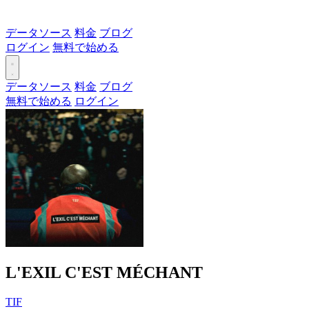
データソース
料金
ブログ
ログイン
無料で始める
データソース
料金
ブログ
無料で始める
ログイン
L'EXIL C'EST MÉCHANT
TIF