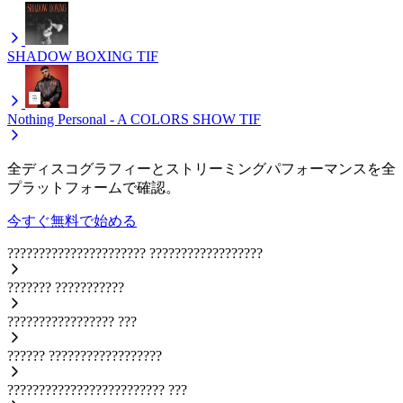
SHADOW BOXING
TIF
Nothing Personal - A COLORS SHOW
TIF
全ディスコグラフィーとストリーミングパフォーマンスを全
プラットフォームで確認。
今すぐ無料で始める
??????????????????????
??????????????????
???????
???????????
?????????????????
???
??????
??????????????????
?????????????????????????
???