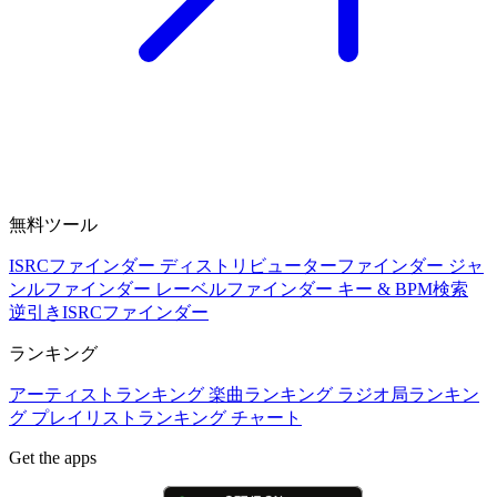
無料ツール
ISRCファインダー
ディストリビューターファインダー
ジャ
ンルファインダー
レーベルファインダー
キー & BPM検索
逆引きISRCファインダー
ランキング
アーティストランキング
楽曲ランキング
ラジオ局ランキン
グ
プレイリストランキング
チャート
Get the apps