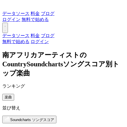
データソース
料金
ブログ
ログイン
無料で始める
データソース
料金
ブログ
無料で始める
ログイン
南アフリカアーティストの
CountrySoundchartsソングスコア別ト
ップ楽曲
ランキング
楽曲
並び替え
Soundcharts ソングスコア