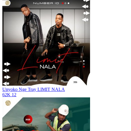
Unyoko Nge Tray
LIMIT NALA
62K
12