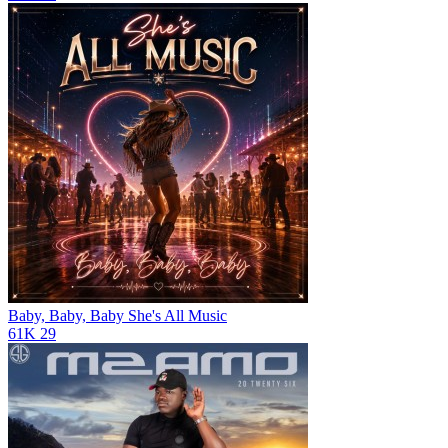
Baby, Baby, Baby
She's All Music
61K
29