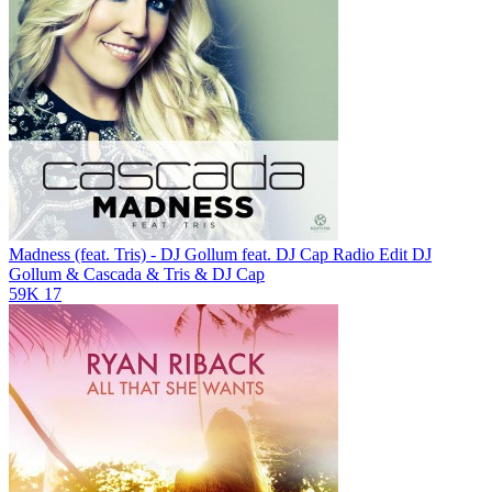
Madness (feat. Tris) - DJ Gollum feat. DJ Cap Radio Edit
DJ
Gollum & Cascada & Tris & DJ Cap
59K
17