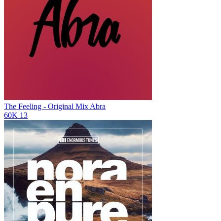
The Feeling - Original Mix
Abra
60K
13