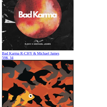
Bad Karma
R-CHY & Michael James
59K
34