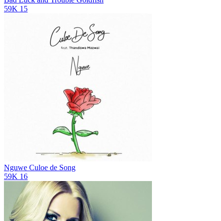
59K
15
Nguwe
Culoe de Song
59K
16