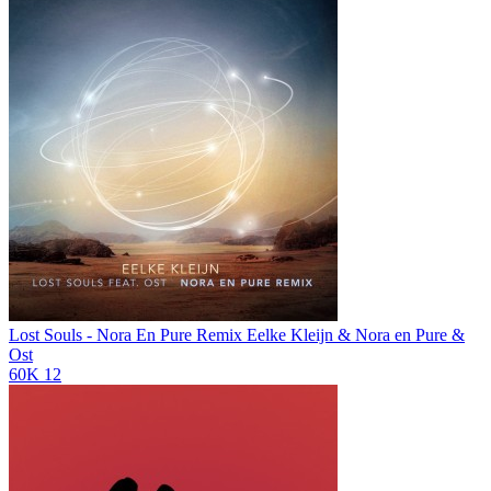
Lost Souls - Nora En Pure Remix
Eelke Kleijn & Nora en Pure &
Ost
60K
12