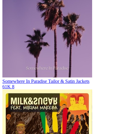
Somewhere In Paradise
Tailor & Satin Jackets
61K
8