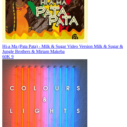
Hi-a Ma (Pata Pata) - Milk & Sugar Video Version
Milk & Sugar &
Jungle Brothers & Miriam Makeba
60K
9