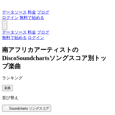
データソース
料金
ブログ
ログイン
無料で始める
データソース
料金
ブログ
無料で始める
ログイン
南アフリカアーティストの
DiscoSoundchartsソングスコア別トッ
プ楽曲
ランキング
楽曲
並び替え
Soundcharts ソングスコア