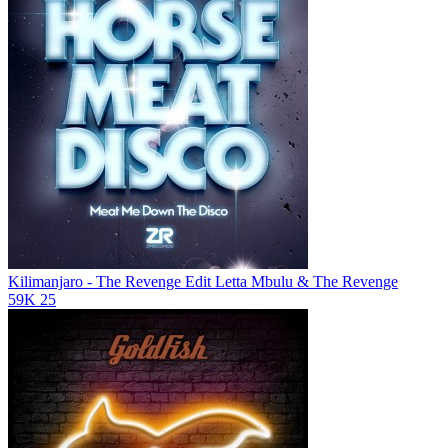
Kilimanjaro - The Revenge Edit
Letta Mbulu & The Revenge
59K
25