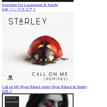
Searching For
Lazarusman & Xinobi
63K
ソングスコア
2
Call on Me (Ryan Riback remix)
Ryan Riback & Starley
62K
3