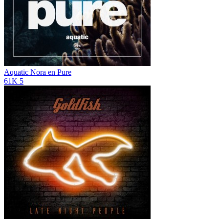
Aquatic
Nora en Pure
61K
5