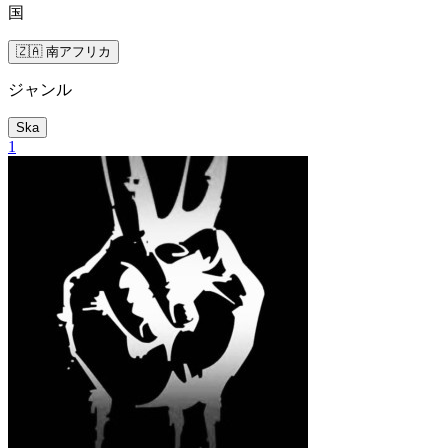
国
🇿🇦 南アフリカ
ジャンル
Ska
1