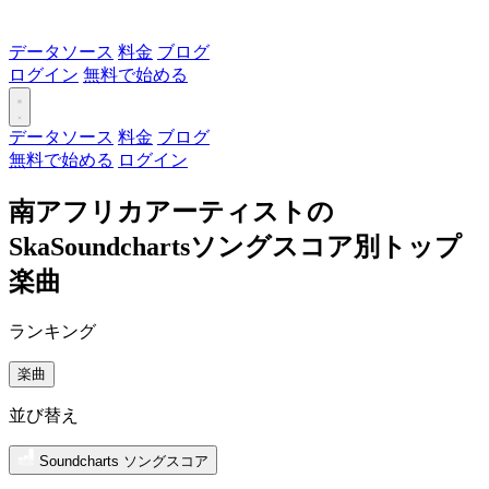
データソース
料金
ブログ
ログイン
無料で始める
データソース
料金
ブログ
無料で始める
ログイン
南アフリカアーティストの
SkaSoundchartsソングスコア別トップ
楽曲
ランキング
楽曲
並び替え
Soundcharts ソングスコア