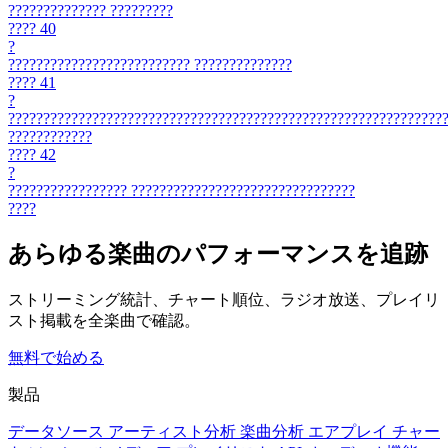
??????????????
?????????
????
40
?
??????????????????????????
??????????????
????
41
?
??????????????????????????????????????????????????????????????
????????????
????
42
?
?????????????????
????????????????????????????????
????
あらゆる楽曲のパフォーマンスを追跡
ストリーミング統計、チャート順位、ラジオ放送、プレイリ
スト掲載を全楽曲で確認。
無料で始める
製品
データソース
アーティスト分析
楽曲分析
エアプレイ
チャー