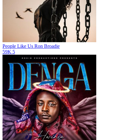
People Like Us
Ron Broadie
59K
5