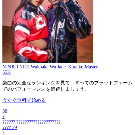
NINJUI NIUI
Waithaka Wa Jane_Karaiko Master
55K
楽曲の完全なランキングを見て、すべてのプラットフォーム
でのパフォーマンスを追跡しましょう。
今すぐ無料で始める
38
?
??????
?????????????????????
????
39
?