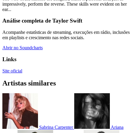
impressively, perform the reverse. These skills were evident on her
ear...
Análise completa de Taylor Swift
Acompanhe estatísticas de streaming, execuções em rádio, inclusões
em playlists e crescimento nas redes sociais.
Abrir no Soundcharts
Links
Site oficial
Artistas similares
Sabrina Carpenter
Ariana