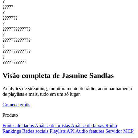
?
?????
?
???????
?
?????????????
?
?????????????
?
?????????????
?
???????????
Visão completa de Jasmine Sandlas
Analytics de streaming, monitoramento de rádio, acompanhamento
de playlists e mais, tudo em um só lugar.
Comece grátis
Produto
Fontes de dados
Análise de artistas
Análise de faixas
Rádio
Rankings
Redes sociais
Playlists
API
Audio features
Servidor MCP