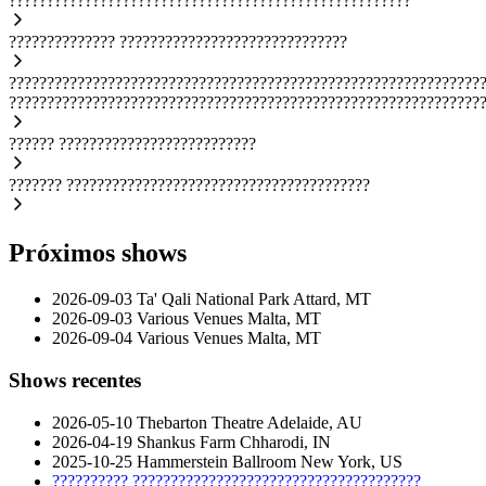
?????????????????????????????????????????????????????
??????????????
??????????????????????????????
??????????????????????????????????????????????????????????????
??????????????????????????????????????????????????????????????
??????
??????????????????????????
???????
????????????????????????????????????????
Próximos shows
2026-09-03
Ta' Qali National Park
Attard, MT
2026-09-03
Various Venues
Malta, MT
2026-09-04
Various Venues
Malta, MT
Shows recentes
2026-05-10
Thebarton Theatre
Adelaide, AU
2026-04-19
Shankus Farm
Chharodi, IN
2025-10-25
Hammerstein Ballroom
New York, US
??????????
??????????????????????????????????????