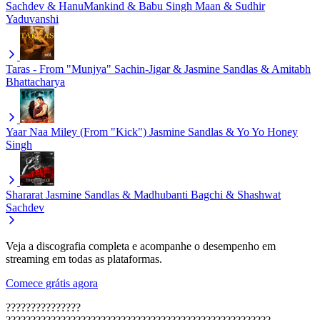
Sachdev & HanuMankind & Babu Singh Maan & Sudhir
Yaduvanshi
Taras - From "Munjya"
Sachin-Jigar & Jasmine Sandlas & Amitabh
Bhattacharya
Yaar Naa Miley (From "Kick")
Jasmine Sandlas & Yo Yo Honey
Singh
Shararat
Jasmine Sandlas & Madhubanti Bagchi & Shashwat
Sachdev
Veja a discografia completa e acompanhe o desempenho em
streaming em todas as plataformas.
Comece grátis agora
???????????????