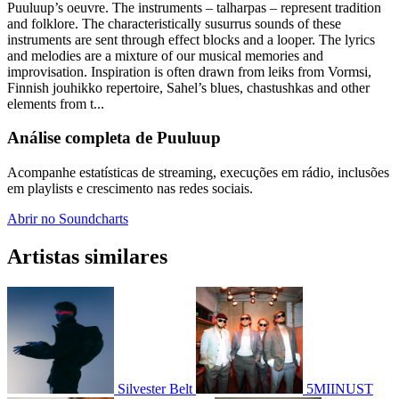
Puuluup’s oeuvre. The instruments – talharpas – represent tradition
and folklore. The characteristically susurrus sounds of these
instruments are sent through effect blocks and a looper. The lyrics
and melodies are a mixture of our musical memories and
improvisation. Inspiration is often drawn from leiks from Vormsi,
Finnish jouhikko repertoire, Sahel’s blues, chastushkas and other
elements from t...
Análise completa de Puuluup
Acompanhe estatísticas de streaming, execuções em rádio, inclusões
em playlists e crescimento nas redes sociais.
Abrir no Soundcharts
Artistas similares
Silvester Belt
5MIINUST