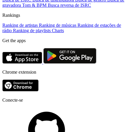
gravadora
Tom & BPM
Busca reversa de ISRC
Rankings
Ranking de artistas
Ranking de músicas
Ranking de estações de
rádio
Ranking de playlists
Charts
Get the apps
Chrome extension
Conecte-se