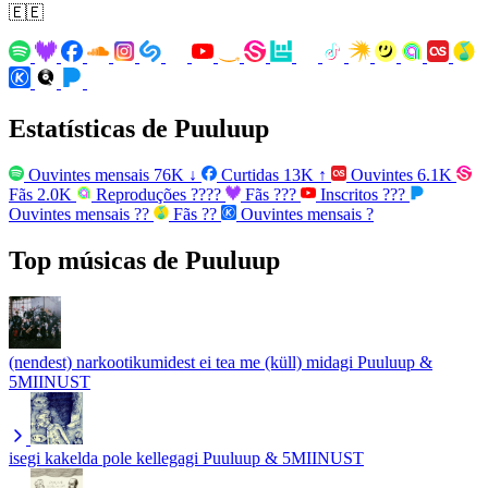
🇪🇪
Estatísticas de Puuluup
Ouvintes mensais
76K
↓
Curtidas
13K
↑
Ouvintes
6.1K
Fãs
2.0K
Reproduções
????
Fãs
???
Inscritos
???
Ouvintes mensais
??
Fãs
??
Ouvintes mensais
?
Top músicas de Puuluup
(nendest) narkootikumidest ei tea me (küll) midagi
Puuluup &
5MIINUST
isegi kakelda pole kellegagi
Puuluup & 5MIINUST