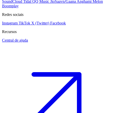
SoundCloud
Tidal
QQ Music
JioSaavn/Gaana
Anghami
Melon
Boomplay
Redes sociais
Instagram
TikTok
X (Twitter)
Facebook
Recursos
Central de ajuda