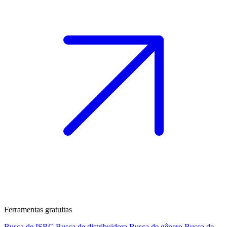
Ferramentas gratuitas
Busca de ISRC
Busca de distribuidora
Busca de gênero
Busca de