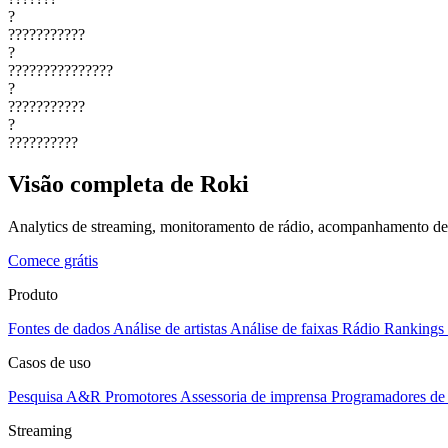
?
???????????
?
???????????????
?
???????????
?
??????????
Visão completa de Roki
Analytics de streaming, monitoramento de rádio, acompanhamento de p
Comece grátis
Produto
Fontes de dados
Análise de artistas
Análise de faixas
Rádio
Rankings
Casos de uso
Pesquisa A&R
Promotores
Assessoria de imprensa
Programadores de 
Streaming