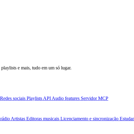
laylists e mais, tudo em um só lugar.
Redes sociais
Playlists
API
Audio features
Servidor MCP
rádio
Artistas
Editoras musicais
Licenciamento e sincronização
Estudan