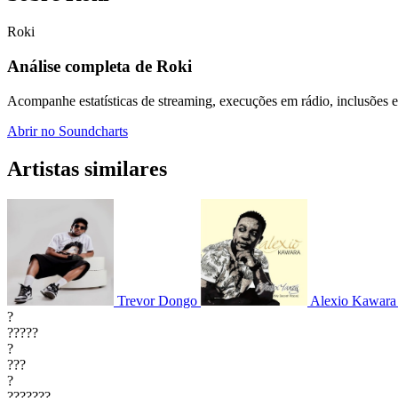
Roki
Análise completa de Roki
Acompanhe estatísticas de streaming, execuções em rádio, inclusões em
Abrir no Soundcharts
Artistas similares
Trevor Dongo
Alexio Kawara
?
?????
?
???
?
???????