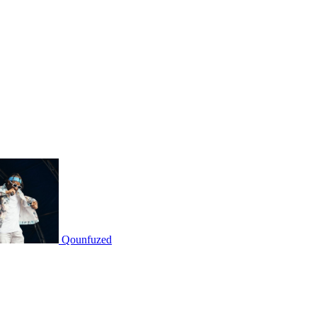
Qounfuzed