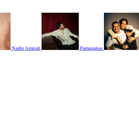
Nadin Amizah
Pamungkas