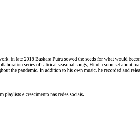
rd work, in late 2018 Baskara Putra sowed the seeds for what would bec
llaboration series of satirical seasonal songs, Hindia soon set about
ghout the pandemic. In addition to his own music, he recorded and releas
 playlists e crescimento nas redes sociais.