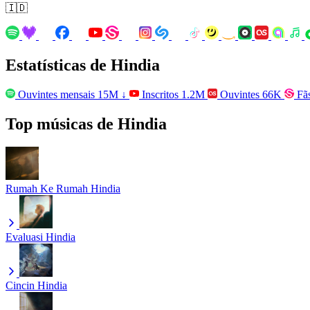
🇮🇩
Estatísticas de Hindia
Ouvintes mensais
15M
↓
Inscritos
1.2M
Ouvintes
66K
Fã
Top músicas de Hindia
Rumah Ke Rumah
Hindia
Evaluasi
Hindia
Cincin
Hindia