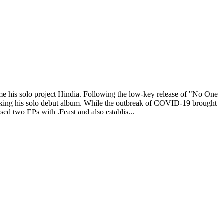
ome his solo project Hindia. Following the low-key release of "No One
 making his solo debut album. While the outbreak of COVID-19 brought
ed two EPs with .Feast and also establis...