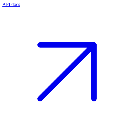
API docs