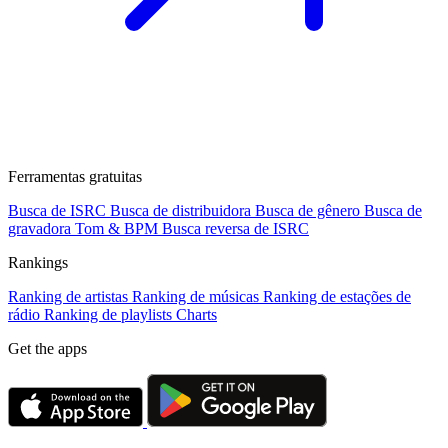
Ferramentas gratuitas
Busca de ISRC
Busca de distribuidora
Busca de gênero
Busca de
gravadora
Tom & BPM
Busca reversa de ISRC
Rankings
Ranking de artistas
Ranking de músicas
Ranking de estações de
rádio
Ranking de playlists
Charts
Get the apps