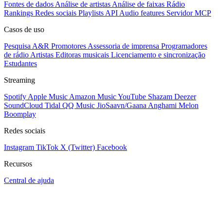
Fontes de dados
Análise de artistas
Análise de faixas
Rádio
Rankings
Redes sociais
Playlists
API
Audio features
Servidor MCP
Casos de uso
Pesquisa A&R
Promotores
Assessoria de imprensa
Programadores
de rádio
Artistas
Editoras musicais
Licenciamento e sincronização
Estudantes
Streaming
Spotify
Apple Music
Amazon Music
YouTube
Shazam
Deezer
SoundCloud
Tidal
QQ Music
JioSaavn/Gaana
Anghami
Melon
Boomplay
Redes sociais
Instagram
TikTok
X (Twitter)
Facebook
Recursos
Central de ajuda