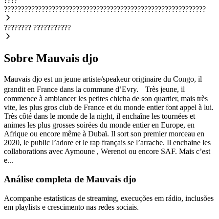
????
???????????????????????????????????????????????????????????
????????
???????????
Sobre Mauvais djo
Mauvais djo est un jeune artiste/speakeur originaire du Congo, il
grandit en France dans la commune d’Evry. Très jeune, il
commence à ambiancer les petites chicha de son quartier, mais très
vite, les plus gros club de France et du monde entier font appel à lui.
Très côté dans le monde de la night, il enchaîne les tournées et
animes les plus grosses soirées du monde entier en Europe, en
Afrique ou encore même à Dubaï. Il sort son premier morceau en
2020, le public l’adore et le rap français se l’arrache. Il enchaine les
collaborations avec Aymoune , Werenoi ou encore SAF. Mais c’est
e...
Análise completa de Mauvais djo
Acompanhe estatísticas de streaming, execuções em rádio, inclusões
em playlists e crescimento nas redes sociais.