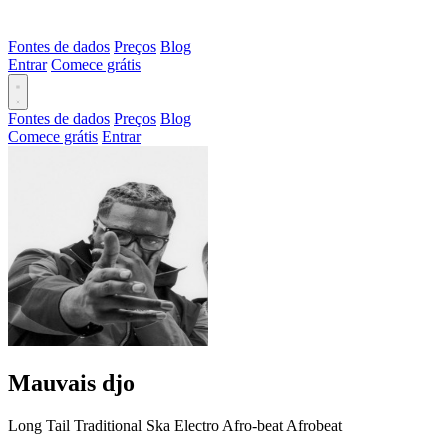
Fontes de dados
Preços
Blog
Entrar
Comece grátis
Fontes de dados
Preços
Blog
Comece grátis
Entrar
Mauvais djo
Long Tail
Traditional
Ska
Electro
Afro-beat
Afrobeat