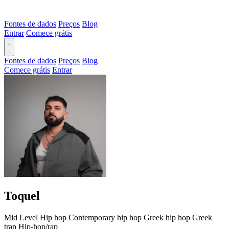
Fontes de dados
Preços
Blog
Entrar
Comece grátis
Fontes de dados
Preços
Blog
Comece grátis
Entrar
Toquel
Mid Level
Hip hop
Contemporary hip hop
Greek hip hop
Greek
trap
Hip-hop/rap