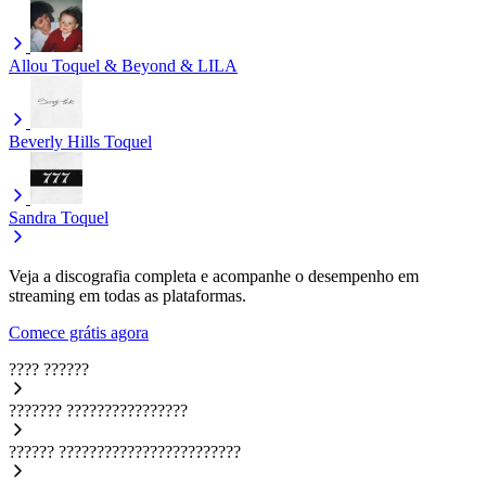
Allou
Toquel & Beyond & LILA
Beverly Hills
Toquel
Sandra
Toquel
Veja a discografia completa e acompanhe o desempenho em
streaming em todas as plataformas.
Comece grátis agora
????
??????
???????
????????????????
??????
????????????????????????