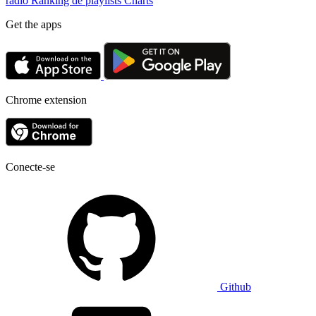
rádio
Ranking de playlists
Charts
Get the apps
Chrome extension
Conecte-se
Github