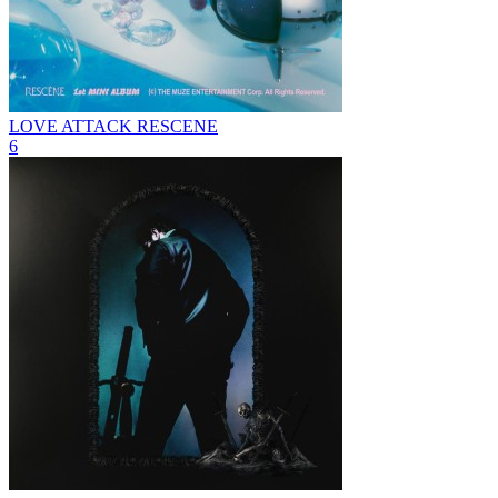
LOVE ATTACK
RESCENE
6