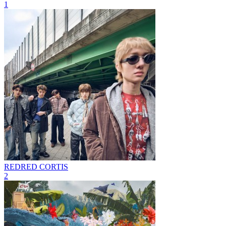
1
REDRED
CORTIS
2