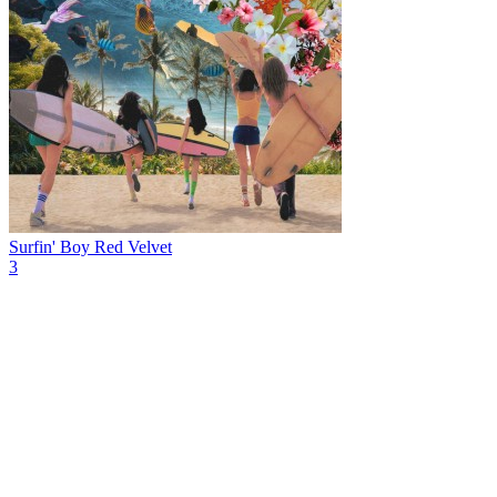
Surfin' Boy
Red Velvet
3