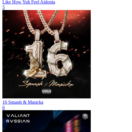
Like How Yuh Feel
Aidonia
5
16
Squash & Masicka
6