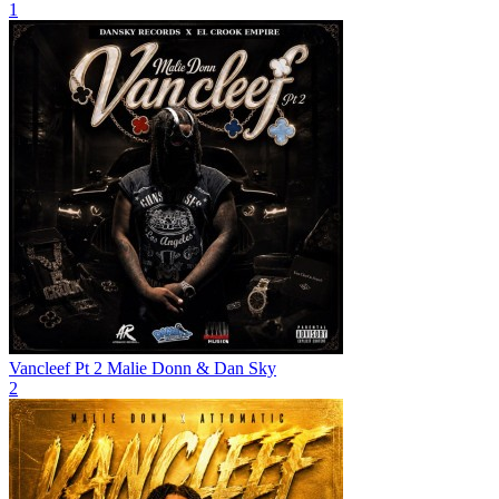
1
Vancleef Pt 2
Malie Donn & Dan Sky
2